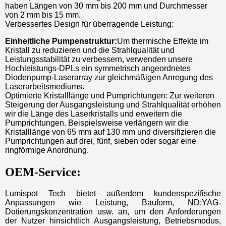
haben Längen von 30 mm bis 200 mm und Durchmesser
von 2 mm bis 15 mm.
Verbessertes Design für überragende Leistung:
Einheitliche Pumpenstruktur:
Um thermische Effekte im
Kristall zu reduzieren und die Strahlqualität und
Leistungsstabilität zu verbessern, verwenden unsere
Hochleistungs-DPLs ein symmetrisch angeordnetes
Diodenpump-Laserarray zur gleichmäßigen Anregung des
Laserarbeitsmediums.
Optimierte Kristalllänge und Pumprichtungen: Zur weiteren
Steigerung der Ausgangsleistung und Strahlqualität erhöhen
wir die Länge des Laserkristalls und erweitern die
Pumprichtungen. Beispielsweise verlängern wir die
Kristalllänge von 65 mm auf 130 mm und diversifizieren die
Pumprichtungen auf drei, fünf, sieben oder sogar eine
ringförmige Anordnung.
OEM-Service:
Lumispot Tech bietet außerdem kundenspezifische
Anpassungen wie Leistung, Bauform, ND:YAG-
Dotierungskonzentration usw. an, um den Anforderungen
der Nutzer hinsichtlich Ausgangsleistung, Betriebsmodus,