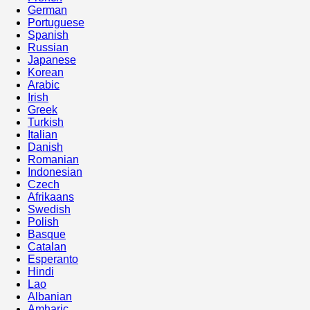
German
Portuguese
Spanish
Russian
Japanese
Korean
Arabic
Irish
Greek
Turkish
Italian
Danish
Romanian
Indonesian
Czech
Afrikaans
Swedish
Polish
Basque
Catalan
Esperanto
Hindi
Lao
Albanian
Amharic