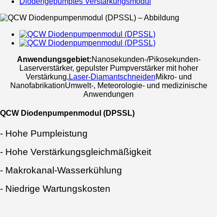
Diodengepumptes Verstärkungsmodul
Anwendungsgebiet:
Nanosekunden-/Pikosekunden-
Laserverstärker, gepulster Pumpverstärker mit hoher
Verstärkung
,
Laser-Diamantschneiden
Mikro- und
Nanofabrikation
Umwelt-, Meteorologie- und medizinische
Anwendungen
QCW Diodenpumpenmodul (DPSSL)
- Hohe Pumpleistung
- Hohe Verstärkungsgleichmäßigkeit
- Makrokanal-Wasserkühlung
- Niedrige Wartungskosten