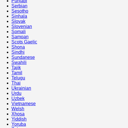
Punjabi
Serbian
Sesotho
Sinhala
Slovak
Slovenian
Somali
Samoan
Scots Gaelic
Shona
Sindhi
Sundanese
Swahili
Tajik
Tamil
Telugu
Thai
Ukrainian
Urdu
Uzbek
Vietnamese
Welsh
Xhosa
Yiddish
Yoruba