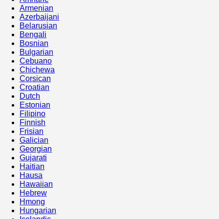
Armenian
Azerbaijani
Belarusian
Bengali
Bosnian
Bulgarian
Cebuano
Chichewa
Corsican
Croatian
Dutch
Estonian
Filipino
Finnish
Frisian
Galician
Georgian
Gujarati
Haitian
Hausa
Hawaiian
Hebrew
Hmong
Hungarian