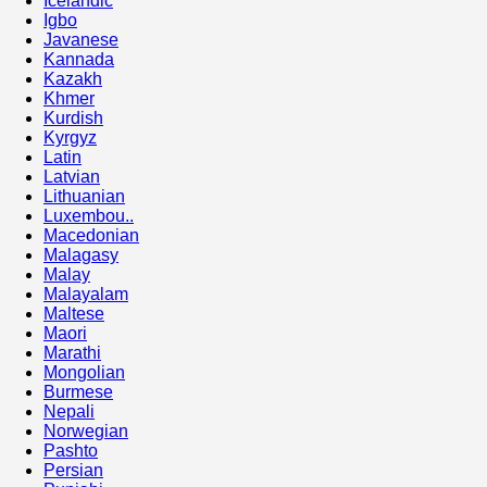
Icelandic
Igbo
Javanese
Kannada
Kazakh
Khmer
Kurdish
Kyrgyz
Latin
Latvian
Lithuanian
Luxembou..
Macedonian
Malagasy
Malay
Malayalam
Maltese
Maori
Marathi
Mongolian
Burmese
Nepali
Norwegian
Pashto
Persian