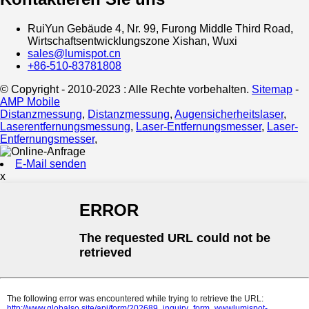
RuiYun Gebäude 4, Nr. 99, Furong Middle Third Road,
Wirtschaftsentwicklungszone Xishan, Wuxi
sales@lumispot.cn
+86-510-83781808
© Copyright - 2010-2023 : Alle Rechte vorbehalten.
Sitemap
-
AMP Mobile
Distanzmessung
,
Distanzmessung
,
Augensicherheitslaser
,
Laserentfernungsmessung
,
Laser-Entfernungsmesser
,
Laser-
Entfernungsmesser
,
E-Mail senden
x