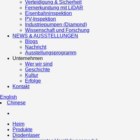
Verteidigung & Sicherheit
Fernerkundung mit LiDAR
Eisenbahninspektion
PV-Inspektion
Industriepumpen (Diamond)
Wissenschaft und Forschung
NEWS & AUSSTELLUNGEN
Blogs
Nachricht
Ausstellungsprogramm
Unternehmen
Wer wir sind
Geschichte
Kultur
Erfolge
Kontakt
English
Chinese
Heim
Produkte
Diodenlaser