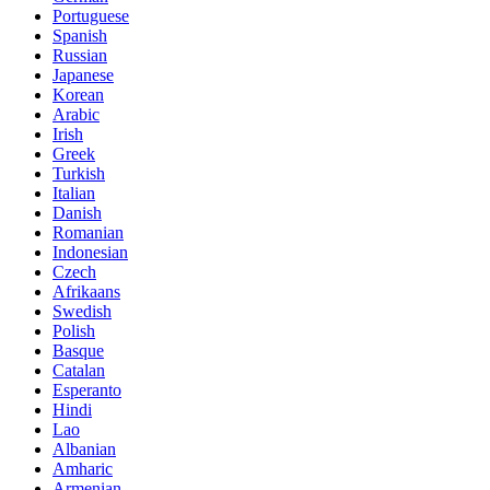
Portuguese
Spanish
Russian
Japanese
Korean
Arabic
Irish
Greek
Turkish
Italian
Danish
Romanian
Indonesian
Czech
Afrikaans
Swedish
Polish
Basque
Catalan
Esperanto
Hindi
Lao
Albanian
Amharic
Armenian