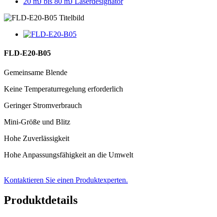
20 mJ bis 80 mJ Laserdesignator
FLD-E20-B05
Gemeinsame Blende
Keine Temperaturregelung erforderlich
Geringer Stromverbrauch
Mini-Größe und Blitz
Hohe Zuverlässigkeit
Hohe Anpassungsfähigkeit an die Umwelt
Kontaktieren Sie einen Produktexperten.
Produktdetails