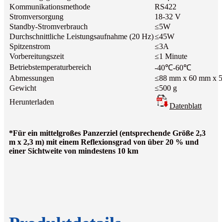
Kommunikationsmethode
RS422
Stromversorgung
18-32 V
Standby-Stromverbrauch
≤5W
Durchschnittliche Leistungsaufnahme (20 Hz)
≤45W
Spitzenstrom
≤3A
Vorbereitungszeit
≤1 Minute
Betriebstemperaturbereich
-40℃-60℃
Abmessungen
≤88 mm x 60 mm x 
Gewicht
≤500 g
Herunterladen
Datenblatt
*Für ein mittelgroßes Panzerziel (entsprechende Größe 2,3
m x 2,3 m) mit einem Reflexionsgrad von über 20 % und
einer Sichtweite von mindestens 10 km