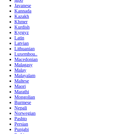
Igbo
Javanese
Kannada
Kazakh
Khmer
Kurdish
Kyrgyz
Latin
Latvian
Lithuanian
Luxembou..
Macedonian
Malagasy
Malay
Malayalam
Maltese
Maori
Marathi
Mongolian
Burmese
Nepali
Norwegian
Pashto
Persian
Punjabi