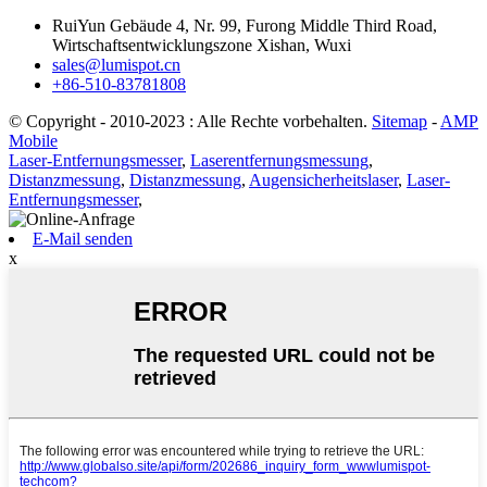
RuiYun Gebäude 4, Nr. 99, Furong Middle Third Road,
Wirtschaftsentwicklungszone Xishan, Wuxi
sales@lumispot.cn
+86-510-83781808
© Copyright - 2010-2023 : Alle Rechte vorbehalten.
Sitemap
-
AMP
Mobile
Laser-Entfernungsmesser
,
Laserentfernungsmessung
,
Distanzmessung
,
Distanzmessung
,
Augensicherheitslaser
,
Laser-
Entfernungsmesser
,
E-Mail senden
x