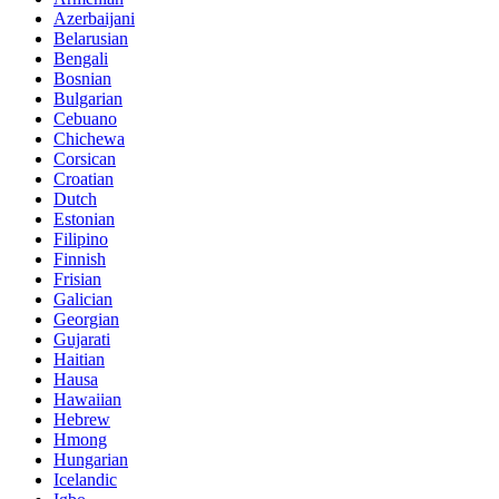
Azerbaijani
Belarusian
Bengali
Bosnian
Bulgarian
Cebuano
Chichewa
Corsican
Croatian
Dutch
Estonian
Filipino
Finnish
Frisian
Galician
Georgian
Gujarati
Haitian
Hausa
Hawaiian
Hebrew
Hmong
Hungarian
Icelandic