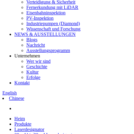
Verteidigung & Sicherheit
Fernerkundung mit LiDAR
Eisenbahninspektion
PV-Inspektion
Industriepumpen (Diamond)
Wissenschaft und Forschung
NEWS & AUSSTELLUNGEN
Blogs
Nachricht
Ausstellungsprogramm
Unternehmen
Wer wir sind
Geschichte
Kultur
Erfolge
Kontakt
English
Chinese
Heim
Produkte
Laserdesignator