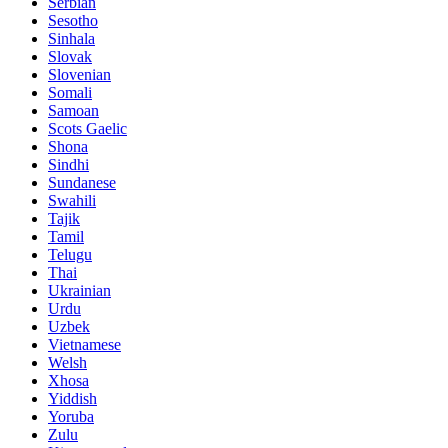
Serbian
Sesotho
Sinhala
Slovak
Slovenian
Somali
Samoan
Scots Gaelic
Shona
Sindhi
Sundanese
Swahili
Tajik
Tamil
Telugu
Thai
Ukrainian
Urdu
Uzbek
Vietnamese
Welsh
Xhosa
Yiddish
Yoruba
Zulu