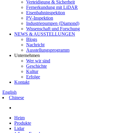
Verteidigung & Sicherheit
Fernerkundung mit LiDAR
Eisenbahninspektion
PV-Inspektion
Industriepumpen (Diamond)
Wissenschaft und Forschung
NEWS & AUSSTELLUNGEN
Blogs
Nachricht
Ausstellungsprogramm
Unternehmen
Wer wir sind
Geschichte
Kultur
Erfolge
Kontakt
English
Chinese
Heim
Produkte
Lidar