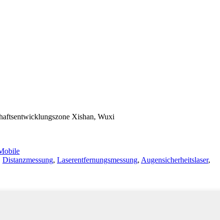
haftsentwicklungszone Xishan, Wuxi
obile
,
Distanzmessung
,
Laserentfernungsmessung
,
Augensicherheitslaser
,