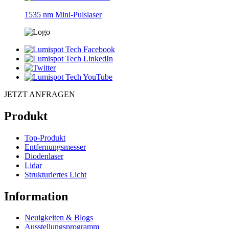
1535 nm Mini-Pulslaser
JETZT ANFRAGEN
Produkt
Top-Produkt
Entfernungsmesser
Diodenlaser
Lidar
Strukturiertes Licht
Information
Neuigkeiten & Blogs
Ausstellungsprogramm