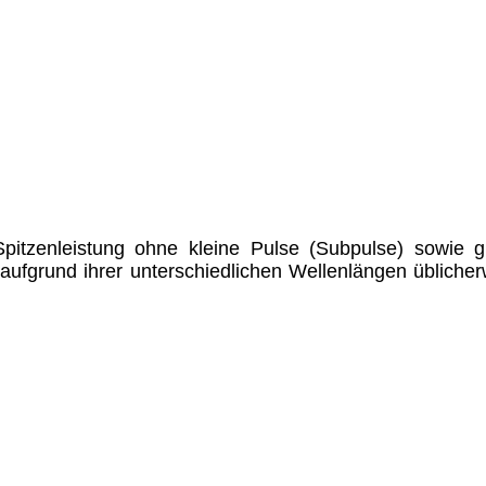
pitzenleistung ohne kleine Pulse (Subpulse) sowie gu
aufgrund ihrer unterschiedlichen Wellenlängen üblicher