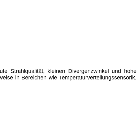
te Strahlqualität, kleinen Divergenzwinkel und hohe
weise in Bereichen wie Temperaturverteilungssensorik,