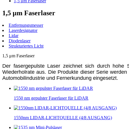
1,5 μm Faserlaser
1,5 μm Faserlaser
Entfernungsmesser
Laserdesignator
Lidar
Diodenlaser
Strukturiertes Licht
1,5 μm Faserlaser
Der fasergepulste Laser zeichnet sich durch hohe S
Wiederholrate aus. Die Produkte dieser Serie werden 
Automobilindustrie und Fernerkundung eingesetzt.
1550 nm gepulster Faserlaser für LiDAR
1550nm LIDAR-LICHTQUELLE (4/8 AUSGANG)