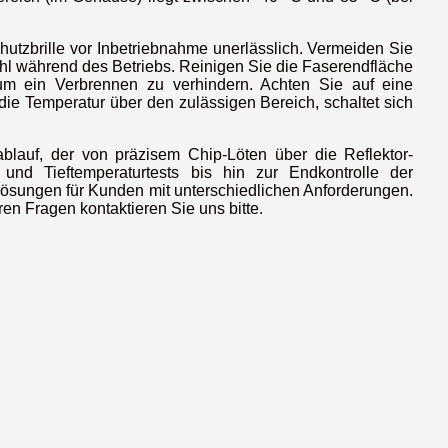
utzbrille vor Inbetriebnahme unerlässlich. Vermeiden Sie
hl während des Betriebs. Reinigen Sie die Faserendfläche
m ein Verbrennen zu verhindern. Achten Sie auf eine
ie Temperatur über den zulässigen Bereich, schaltet sich
ablauf, der von präzisem Chip-Löten über die Reflektor-
nd Tieftemperaturtests bis hin zur Endkontrolle der
elösungen für Kunden mit unterschiedlichen Anforderungen.
en Fragen kontaktieren Sie uns bitte.