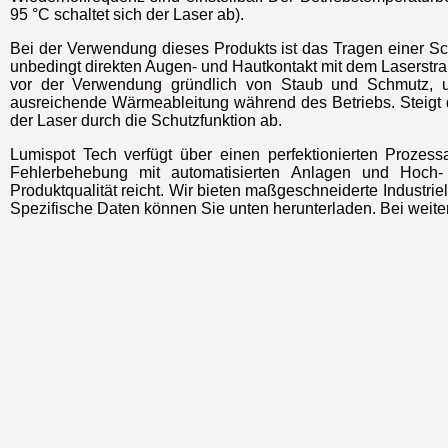
95 °C schaltet sich der Laser ab).
Bei der Verwendung dieses Produkts ist das Tragen einer Sch
unbedingt direkten Augen- und Hautkontakt mit dem Laserstra
vor der Verwendung gründlich von Staub und Schmutz, u
ausreichende Wärmeableitung während des Betriebs. Steigt d
der Laser durch die Schutzfunktion ab.
Lumispot Tech verfügt über einen perfektionierten Prozess
Fehlerbehebung mit automatisierten Anlagen und Hoch- u
Produktqualität reicht. Wir bieten maßgeschneiderte Industri
Spezifische Daten können Sie unten herunterladen. Bei weiter