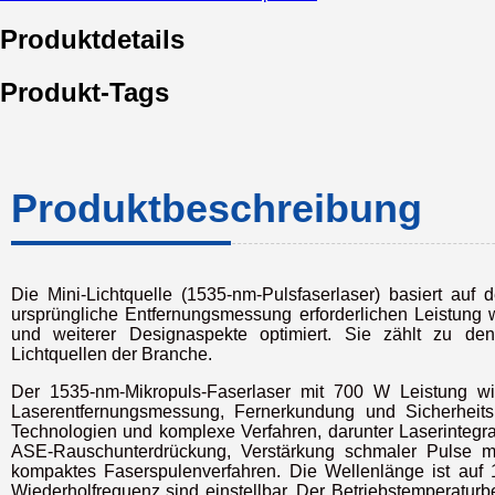
Produktdetails
Produkt-Tags
Produktbeschreibung
Die Mini-Lichtquelle (1535-nm-Pulsfaserlaser) basiert auf
ursprüngliche Entfernungsmessung erforderlichen Leistung 
und weiterer Designaspekte optimiert. Sie zählt zu den
Lichtquellen der Branche.
Der 1535-nm-Mikropuls-Faserlaser mit 700 W Leistung wi
Laserentfernungsmessung, Fernerkundung und Sicherheits
Technologien und komplexe Verfahren, darunter Laserintegr
ASE-Rauschunterdrückung, Verstärkung schmaler Pulse mi
kompaktes Faserspulenverfahren. Die Wellenlänge ist au
Wiederholfrequenz sind einstellbar. Der Betriebstemperaturb