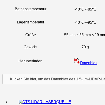
Betriebstemperatur
-40℃~+85℃
Lagertemperatur
-40℃~+95℃
Größe
55 mm × 55 mm × 19 m
Gewicht
70 g
Herunterladen
Datenblatt
Klicken Sie hier, um das Datenblatt des 1,5-µm-LiDAR-L