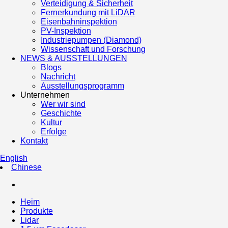
Verteidigung & Sicherheit
Fernerkundung mit LiDAR
Eisenbahninspektion
PV-Inspektion
Industriepumpen (Diamond)
Wissenschaft und Forschung
NEWS & AUSSTELLUNGEN
Blogs
Nachricht
Ausstellungsprogramm
Unternehmen
Wer wir sind
Geschichte
Kultur
Erfolge
Kontakt
English
Chinese
Heim
Produkte
Lidar