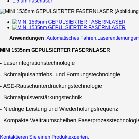
1,5 μm Faserlaser
Anwendungen
:
Automatisches Fahren
,
Laserentfernungs
MINI 1535nm GEPULSIERTER FASERNLASER
- Laserintegrationstechnologie
- Schmalpulsantriebs- und Formungstechnologie
- ASE-Rauschunterdrückungstechnologie
- Schmalpulsverstärkungstechnik
- Niedrige Leistung und Wiederholungsfrequenz
- Kompakte Weltraumscheiben-Faserprozesstechnologi
Kontaktieren Sie einen Produktexperten.