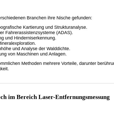
erschiedenen Branchen ihre Nische gefunden:
ografische Kartierung und Strukturanalyse.
icher Fahrerassistenzsysteme (ADAS).
ung und Hinderniserkennung.
ineralexploration.
höhe und Analyse der Walddichte.
htung von Maschinen und Anlagen.
ömmlichen Methoden mehrere Vorteile, darunter berühr
keit.
ech im Bereich Laser-Entfernungsmessung