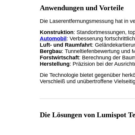
Anwendungen und Vorteile
Die Laserentfernungsmessung hat in v
Konstruktion
: Standortmessungen, top
Automobil
: Verbesserung fortschrittl
Luft- und Raumfahrt
: Geländekartier
Bergbau
: Tunneltiefenbewertung und M
Forstwirtschaft
: Berechnung der Baum
Herstellung
: Präzision bei der Ausric
Die Technologie bietet gegenüber herk
Verschleiß und unübertroffene Vielseitig
Die Lösungen von Lumispot T