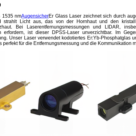
)
ls 1535 nm
Augensicher
Er Glass Laser zeichnet sich durch aug
d strahlt Licht aus, das von der Hornhaut und den kristall
etzhaut. Bei Laserentfernungsmessungen und LIDAR, ins
 erfordern, ist dieser DPSS-Laser unverzichtbar. Im Gege
g. Unser Laser verwendet kodotiertes Er:Yb-Phosphatglas un
s perfekt für die Entfernungsmessung und die Kommunikation m