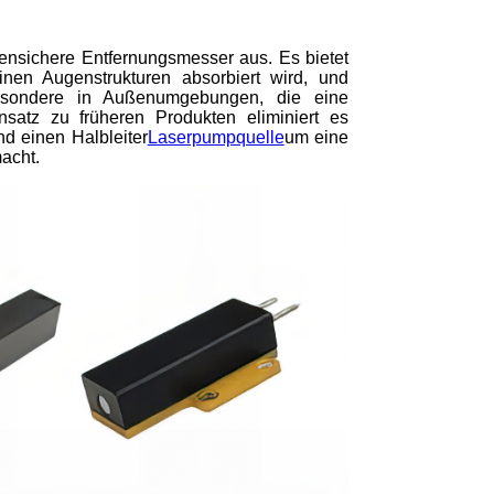
ensichere Entfernungsmesser aus. Es bietet
inen Augenstrukturen absorbiert wird, und
besondere in Außenumgebungen, die eine
nsatz zu früheren Produkten eliminiert es
d einen Halbleiter
Laserpumpquelle
um eine
acht.