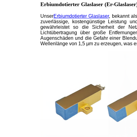
Erbiumdotierter Glaslaser (Er-Glaslaser
Unser
Erbiumdotierter Glaslaser
, bekannt a
zuverlässige, kostengünstige Leistung un
gewährleistet so die Sicherheit der N
Lichtübertragung über große Entfernungen
Augenschäden und die Gefahr einer Blendun
Wellenlänge von 1,5 µm zu erzeugen, was e