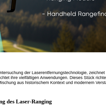
Untersuchung der Laserentfernungstechnologie, zeichnet 
uchtet ihre vielfältigen Anwendungen. Dieses Stück rich
Mischung aus historischem Kontext und modernem Verst
ng des Laser-Ranging