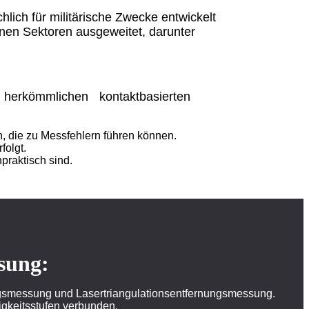
ich für militärische Zwecke entwickelt
denen Sektoren ausgeweitet, darunter
 herkömmlichen kontaktbasierten
, die zu Messfehlern führen können.
folgt.
raktisch sind.
sung:
gsmessung und Lasertriangulationsentfernungsmessung.
gkeitsstufen verbunden.