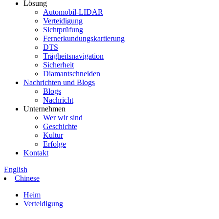
Lösung
Automobil-LIDAR
Verteidigung
Sichtprüfung
Fernerkundungskartierung
DTS
Trägheitsnavigation
Sicherheit
Diamantschneiden
Nachrichten und Blogs
Blogs
Nachricht
Unternehmen
Wer wir sind
Geschichte
Kultur
Erfolge
Kontakt
English
Chinese
Heim
Verteidigung