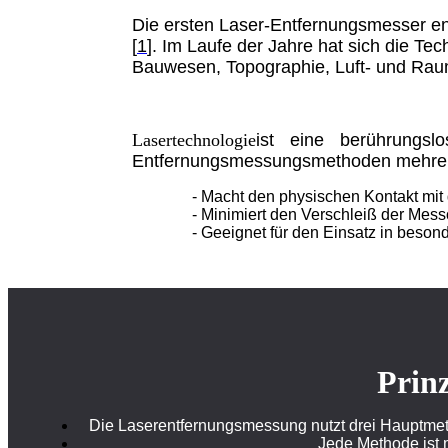
Die ersten Laser-Entfernungsmesser en
[
1
]. Im Laufe der Jahre hat sich die Te
Bauwesen, Topographie, Luft- und Raum
Lasertechnologie
ist eine berührungsl
Entfernungsmessungsmethoden mehrere 
- Macht den physischen Kontakt mit
- Minimiert den Verschleiß der Mess
- Geeignet für den Einsatz in bes
Prin
Die Laserentfernungsmessung nutzt drei Hauptme
Jede Methode ist 