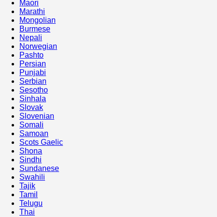
Maori
Marathi
Mongolian
Burmese
Nepali
Norwegian
Pashto
Persian
Punjabi
Serbian
Sesotho
Sinhala
Slovak
Slovenian
Somali
Samoan
Scots Gaelic
Shona
Sindhi
Sundanese
Swahili
Tajik
Tamil
Telugu
Thai