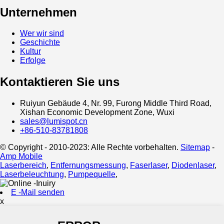
Unternehmen
Wer wir sind
Geschichte
Kultur
Erfolge
Kontaktieren Sie uns
Ruiyun Gebäude 4, Nr. 99, Furong Middle Third Road,
Xishan Economic Development Zone, Wuxi
sales@lumispot.cn
+86-510-83781808
© Copyright - 2010-2023: Alle Rechte vorbehalten.
Sitemap
-
Amp Mobile
Laserbereich
,
Entfernungsmessung
,
Faserlaser
,
Diodenlaser
,
Laserbeleuchtung
,
Pumpequelle
,
E -Mail senden
x