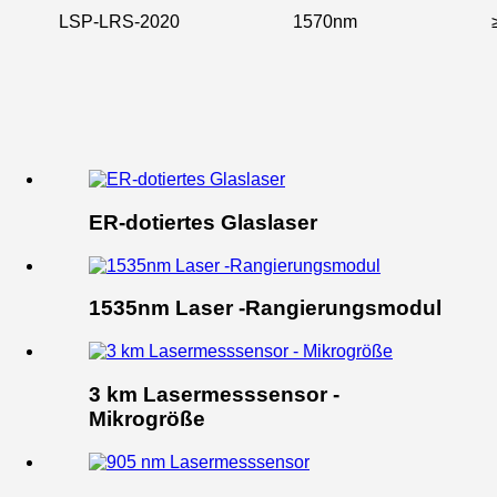
LSP-LRS-2020
1570nm
ER-dotiertes Glaslaser
1535nm Laser -Rangierungsmodul
3 km Lasermesssensor -
Mikrogröße