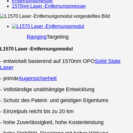
Entfernungsmesser
1570nm Laser -Entfernungsmesser
Ranging
Targeting
L1570 Laser -Entfernungsmodul
- entwickelt basierend auf 1570nm OPO
Solid State
Laser
- primär
Augensicherheit
- Vollständige unabhängige Entwicklung
- Schutz des Patent- und geistigen Eigentums
- Einzelpuls reicht bis zu 20 km
- hohe Zuverlässigkeit, hohe Kostenleistung