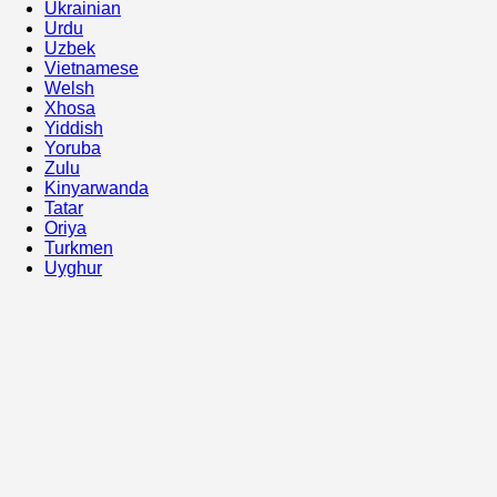
Ukrainian
Urdu
Uzbek
Vietnamese
Welsh
Xhosa
Yiddish
Yoruba
Zulu
Kinyarwanda
Tatar
Oriya
Turkmen
Uyghur