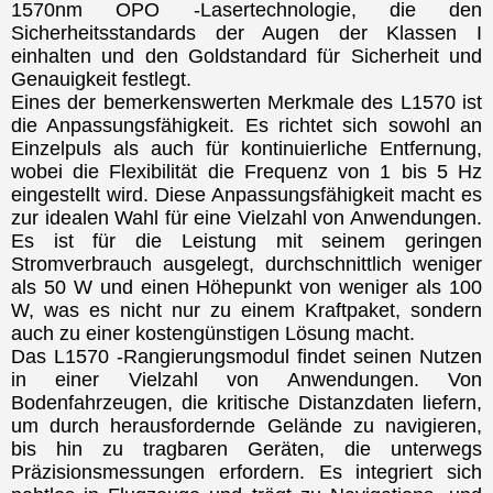
1570nm OPO -Lasertechnologie, die den
Sicherheitsstandards der Augen der Klassen I
einhalten und den Goldstandard für Sicherheit und
Genauigkeit festlegt.
Eines der bemerkenswerten Merkmale des L1570 ist
die Anpassungsfähigkeit. Es richtet sich sowohl an
Einzelpuls als auch für kontinuierliche Entfernung,
wobei die Flexibilität die Frequenz von 1 bis 5 Hz
eingestellt wird. Diese Anpassungsfähigkeit macht es
zur idealen Wahl für eine Vielzahl von Anwendungen.
Es ist für die Leistung mit seinem geringen
Stromverbrauch ausgelegt, durchschnittlich weniger
als 50 W und einen Höhepunkt von weniger als 100
W, was es nicht nur zu einem Kraftpaket, sondern
auch zu einer kostengünstigen Lösung macht.
Das L1570 -Rangierungsmodul findet seinen Nutzen
in einer Vielzahl von Anwendungen. Von
Bodenfahrzeugen, die kritische Distanzdaten liefern,
um durch herausfordernde Gelände zu navigieren,
bis hin zu tragbaren Geräten, die unterwegs
Präzisionsmessungen erfordern. Es integriert sich