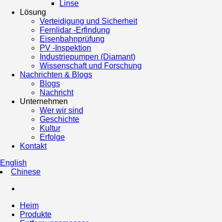
Linse
Lösung
Verteidigung und Sicherheit
Fernlidar -Erfindung
Eisenbahnprüfung
PV -Inspektion
Industriepumpen (Diamant)
Wissenschaft und Forschung
Nachrichten & Blogs
Blogs
Nachricht
Unternehmen
Wer wir sind
Geschichte
Kultur
Erfolge
Kontakt
English
Chinese
Heim
Produkte