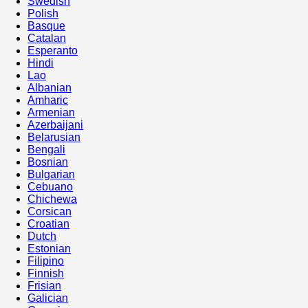
Swedish
Polish
Basque
Catalan
Esperanto
Hindi
Lao
Albanian
Amharic
Armenian
Azerbaijani
Belarusian
Bengali
Bosnian
Bulgarian
Cebuano
Chichewa
Corsican
Croatian
Dutch
Estonian
Filipino
Finnish
Frisian
Galician