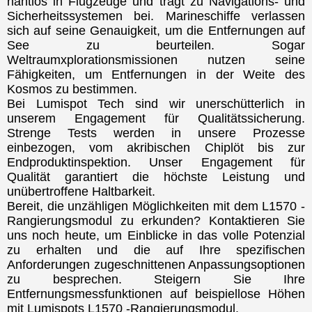
nahtlos in Flugzeuge und trägt zu Navigations- und
Sicherheitssystemen bei. Marineschiffe verlassen
sich auf seine Genauigkeit, um die Entfernungen auf
See zu beurteilen. Sogar
Weltraumxplorationsmissionen nutzen seine
Fähigkeiten, um Entfernungen in der Weite des
Kosmos zu bestimmen.
Bei Lumispot Tech sind wir unerschütterlich in
unserem Engagement für Qualitätssicherung.
Strenge Tests werden in unsere Prozesse
einbezogen, vom akribischen Chiplöt bis zur
Endproduktinspektion. Unser Engagement für
Qualität garantiert die höchste Leistung und
unübertroffene Haltbarkeit.
Bereit, die unzähligen Möglichkeiten mit dem L1570 -
Rangierungsmodul zu erkunden? Kontaktieren Sie
uns noch heute, um Einblicke in das volle Potenzial
zu erhalten und die auf Ihre spezifischen
Anforderungen zugeschnittenen Anpassungsoptionen
zu besprechen. Steigern Sie Ihre
Entfernungsmessfunktionen auf beispiellose Höhen
mit Lumispots L1570 -Rangierungsmodul.