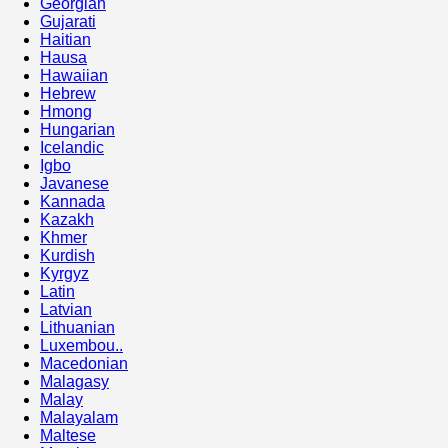
Georgian
Gujarati
Haitian
Hausa
Hawaiian
Hebrew
Hmong
Hungarian
Icelandic
Igbo
Javanese
Kannada
Kazakh
Khmer
Kurdish
Kyrgyz
Latin
Latvian
Lithuanian
Luxembou..
Macedonian
Malagasy
Malay
Malayalam
Maltese