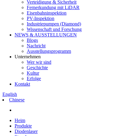
Verteidigung & Sicherheit
Fernerkundung mit LiDAR
Eisenbahninspektion
PV-Inspektion
Industriepumpen (Diamond)
Wissenschaft und Forschung
NEWS & AUSSTELLUNGEN
Blogs
Nachricht
Ausstellungsprogramm
Unternehmen
Wer wir sind
Geschichte
Kultur
Erfolge
Kontakt
English
Chinese
Heim
Produkte
Diodenlaser