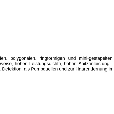
alen, polygonalen, ringförmigen und mini-gestapelt
uweise, hohen Leistungsdichte, hohen Spitzenleistung
g, Detektion, als Pumpquellen und zur Haarentfernung