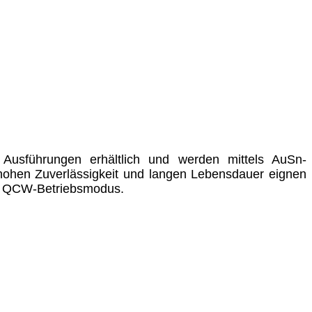
en Ausführungen erhältlich und werden mittels AuSn-
, hohen Zuverlässigkeit und langen Lebensdauer eignen
 im QCW-Betriebsmodus.