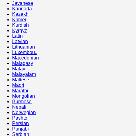
Javanese
Kannada
Kazakh
Khmer
Kurdish
Kyrgyz
Latin
Latvian
Lithuanian
Luxembou..
Macedonian
Malagasy
Malay
Malayalam
Maltese
Maori
Marathi
Mongolian
Burmese
Nepali
Norwegian
Pashto
Persian
Punjabi
Serbian