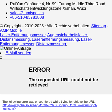
RuiYun Gebäude 4, Nr. 99, Furong Middle Third Road,
Wirtschaftsentwicklungszone Xishan, Wuxi
sales@lumispot.cn
+86-510-83781808
© Copyright - 2010-2023 : Alle Rechte vorbehalten.
Sitemap
-
AMP Mobile
Laser-Entfernungsmesser
,
Augensicherheitslaser
,
Distanzmessung
,
Laserentfernungsmessung
,
Laser-
Entfernungsmesser
,
Distanzmessung
,
E-Mail senden
x