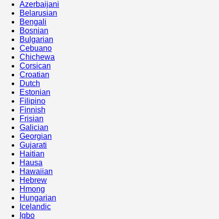
Azerbaijani
Belarusian
Bengali
Bosnian
Bulgarian
Cebuano
Chichewa
Corsican
Croatian
Dutch
Estonian
Filipino
Finnish
Frisian
Galician
Georgian
Gujarati
Haitian
Hausa
Hawaiian
Hebrew
Hmong
Hungarian
Icelandic
Igbo