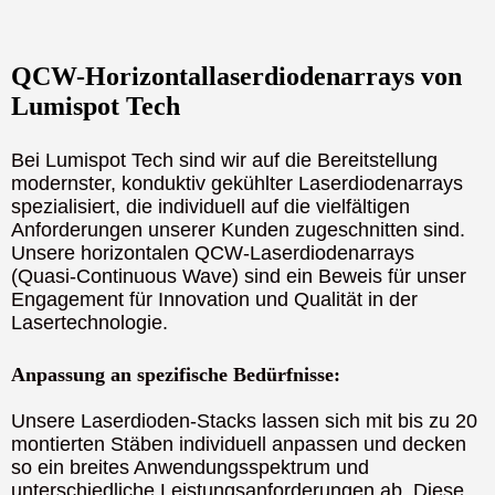
QCW-Horizontallaserdiodenarrays von
Lumispot Tech
Bei Lumispot Tech sind wir auf die Bereitstellung
modernster, konduktiv gekühlter Laserdiodenarrays
spezialisiert, die individuell auf die vielfältigen
Anforderungen unserer Kunden zugeschnitten sind.
Unsere horizontalen QCW-Laserdiodenarrays
(Quasi-Continuous Wave) sind ein Beweis für unser
Engagement für Innovation und Qualität in der
Lasertechnologie.
Anpassung an spezifische Bedürfnisse:
Unsere Laserdioden-Stacks lassen sich mit bis zu 20
montierten Stäben individuell anpassen und decken
so ein breites Anwendungsspektrum und
unterschiedliche Leistungsanforderungen ab. Diese