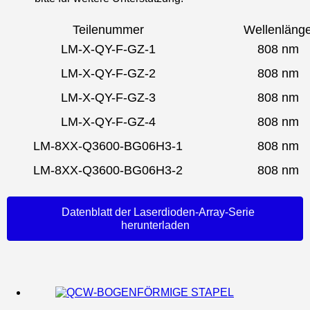
Teilenummer
Wellenläng
LM-X-QY-F-GZ-1
808 nm
LM-X-QY-F-GZ-2
808 nm
LM-X-QY-F-GZ-3
808 nm
LM-X-QY-F-GZ-4
808 nm
LM-8XX-Q3600-BG06H3-1
808 nm
LM-8XX-Q3600-BG06H3-2
808 nm
Datenblatt der Laserdioden-Array-Serie
herunterladen