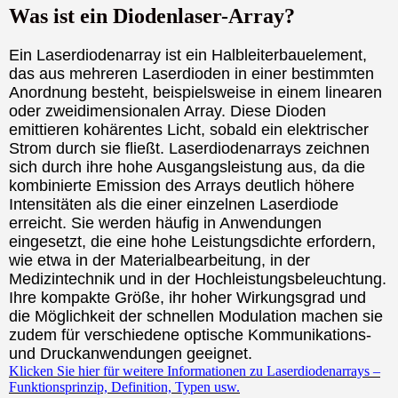
Was ist ein Diodenlaser-Array?
Ein Laserdiodenarray ist ein Halbleiterbauelement,
das aus mehreren Laserdioden in einer bestimmten
Anordnung besteht, beispielsweise in einem linearen
oder zweidimensionalen Array. Diese Dioden
emittieren kohärentes Licht, sobald ein elektrischer
Strom durch sie fließt. Laserdiodenarrays zeichnen
sich durch ihre hohe Ausgangsleistung aus, da die
kombinierte Emission des Arrays deutlich höhere
Intensitäten als die einer einzelnen Laserdiode
erreicht. Sie werden häufig in Anwendungen
eingesetzt, die eine hohe Leistungsdichte erfordern,
wie etwa in der Materialbearbeitung, in der
Medizintechnik und in der Hochleistungsbeleuchtung.
Ihre kompakte Größe, ihr hoher Wirkungsgrad und
die Möglichkeit der schnellen Modulation machen sie
zudem für verschiedene optische Kommunikations-
und Druckanwendungen geeignet.
Klicken Sie hier für weitere Informationen zu Laserdiodenarrays –
Funktionsprinzip, Definition, Typen usw.