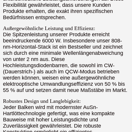
Flexibilität gewährleistet, dass unsere Kunden
Produkte erhalten, die exakt ihren spezifischen
Bedürfnissen entsprechen.
Außergewöhnliche Leistung und Effizienz:
Die Spitzenleistung unserer Produkte erreicht
beeindruckende 6000 W. Insbesondere unser 808-
nm-Horizontal-Stack ist ein Bestseller und zeichnet
sich durch eine minimale Wellenlängenabweichung
von unter 2 nm aus. Diese
Hochleistungsdiodenbarren, die sowohl im CW-
(Dauerstrich-) als auch im QCW-Modus betrieben
werden können, weisen eine außergewöhnliche
elektrooptische Umwandlungseffizienz von 50 % bis
55 % auf und setzen damit neue Maßstäbe im Markt.
Robustes Design und Langlebigkeit:
Jeder Balken wird mit modernster AuSn-
Hartlöttechnologie gefertigt, was eine kompakte
Bauweise mit hoher Leistungsdichte und
Zuverlässigkeit gewährleistet. Die robuste
Konstruktion ermöglicht ein effizientes