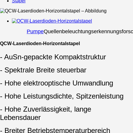
Stapel
Pumpe
Quellenbeleuchtungserkennungsfors
QCW-Laserdioden-Horizontalstapel
- AuSn-gepackte Kompaktstruktur
- Spektrale Breite steuerbar
- Hohe elektrooptische Umwandlung
- Hohe Leistungsdichte, Spitzenleistung
- Hohe Zuverlässigkeit, lange
Lebensdauer
- Breiter Betriebstemperaturbereich