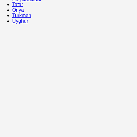
Tatar
Oriya
Turkmen
Uyghur