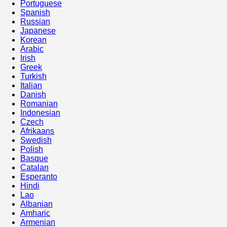
Portuguese
Spanish
Russian
Japanese
Korean
Arabic
Irish
Greek
Turkish
Italian
Danish
Romanian
Indonesian
Czech
Afrikaans
Swedish
Polish
Basque
Catalan
Esperanto
Hindi
Lao
Albanian
Amharic
Armenian