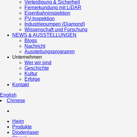
Verteidigung & Sicherheit
Fernerkundung mit LiDAR
Eisenbahninspektion
PV-Inspektion
Industriepumpen (Diamond)
Wissenschaft und Forschung
NEWS & AUSSTELLUNGEN
Blogs
Nachricht
Ausstellungsprogramm
Unternehmen
Wer wir sind
Geschichte
Kultur
Erfolge
Kontakt
English
Chinese
Heim
Produkte
Diodenlaser