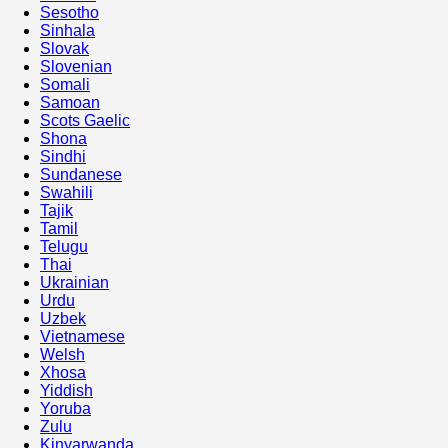
Sesotho
Sinhala
Slovak
Slovenian
Somali
Samoan
Scots Gaelic
Shona
Sindhi
Sundanese
Swahili
Tajik
Tamil
Telugu
Thai
Ukrainian
Urdu
Uzbek
Vietnamese
Welsh
Xhosa
Yiddish
Yoruba
Zulu
Kinyarwanda