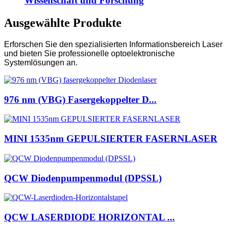
Wissenschaft und Forschung
Ausgewählte Produkte
Erforschen Sie den spezialisierten Informationsbereich Laser
und bieten Sie professionelle optoelektronische
Systemlösungen an.
976 nm (VBG) Fasergekoppelter D...
MINI 1535nm GEPULSIERTER FASERNLASER
QCW Diodenpumpenmodul (DPSSL)
QCW LASERDIODE HORIZONTAL ...