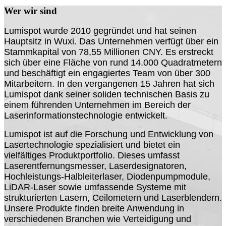
Wer wir sind
Lumispot wurde 2010 gegründet und hat seinen
Hauptsitz in Wuxi. Das Unternehmen verfügt über ein
Stammkapital von 78,55 Millionen CNY. Es erstreckt
sich über eine Fläche von rund 14.000 Quadratmetern
und beschäftigt ein engagiertes Team von über 300
Mitarbeitern. In den vergangenen 15 Jahren hat sich
Lumispot dank seiner soliden technischen Basis zu
einem führenden Unternehmen im Bereich der
Laserinformationstechnologie entwickelt.
Lumispot ist auf die Forschung und Entwicklung von
Lasertechnologie spezialisiert und bietet ein
vielfältiges Produktportfolio. Dieses umfasst
Laserentfernungsmesser, Laserdesignatoren,
Hochleistungs-Halbleiterlaser, Diodenpumpmodule,
LiDAR-Laser sowie umfassende Systeme mit
strukturierten Lasern, Ceilometern und Laserblendern.
Unsere Produkte finden breite Anwendung in
verschiedenen Branchen wie Verteidigung und