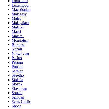
Lithuanian
Luxembou..
Macedonian
Malagasy
Malay
Malayalam
Maltese
Maori
Marathi
Mongolian
Burmese
Nepali
Norwegian
Pashto
Persian
Punjabi
Serbian
Sesotho
Sinhala
Slovak
Slovenian
Somali
Samoan
Scots Gaelic
Shona