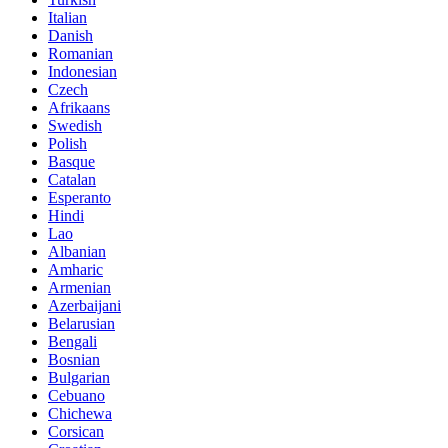
Italian
Danish
Romanian
Indonesian
Czech
Afrikaans
Swedish
Polish
Basque
Catalan
Esperanto
Hindi
Lao
Albanian
Amharic
Armenian
Azerbaijani
Belarusian
Bengali
Bosnian
Bulgarian
Cebuano
Chichewa
Corsican