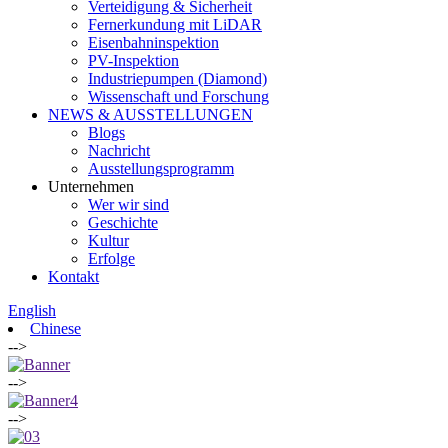
Verteidigung & Sicherheit
Fernerkundung mit LiDAR
Eisenbahninspektion
PV-Inspektion
Industriepumpen (Diamond)
Wissenschaft und Forschung
NEWS & AUSSTELLUNGEN
Blogs
Nachricht
Ausstellungsprogramm
Unternehmen
Wer wir sind
Geschichte
Kultur
Erfolge
Kontakt
English
Chinese
-->
-->
-->