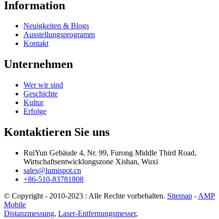
Information
Neuigkeiten & Blogs
Ausstellungsprogramm
Kontakt
Unternehmen
Wer wir sind
Geschichte
Kultur
Erfolge
Kontaktieren Sie uns
RuiYun Gebäude 4, Nr. 99, Furong Middle Third Road,
Wirtschaftsentwicklungszone Xishan, Wuxi
sales@lumispot.cn
+86-510-83781808
© Copyright - 2010-2023 : Alle Rechte vorbehalten.
Sitemap
-
AMP
Mobile
Distanzmessung
,
Laser-Entfernungsmesser
,