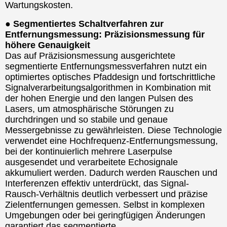
Wartungskosten.
● Segmentiertes Schaltverfahren zur
Entfernungsmessung: Präzisionsmessung für
höhere Genauigkeit
Das auf Präzisionsmessung ausgerichtete
segmentierte Entfernungsmessverfahren nutzt ein
optimiertes optisches Pfaddesign und fortschrittliche
Signalverarbeitungsalgorithmen in Kombination mit
der hohen Energie und den langen Pulsen des
Lasers, um atmosphärische Störungen zu
durchdringen und so stabile und genaue
Messergebnisse zu gewährleisten. Diese Technologie
verwendet eine Hochfrequenz-Entfernungsmessung,
bei der kontinuierlich mehrere Laserpulse
ausgesendet und verarbeitete Echosignale
akkumuliert werden. Dadurch werden Rauschen und
Interferenzen effektiv unterdrückt, das Signal-
Rausch-Verhältnis deutlich verbessert und präzise
Zielentfernungen gemessen. Selbst in komplexen
Umgebungen oder bei geringfügigen Änderungen
garantiert das segmentierte