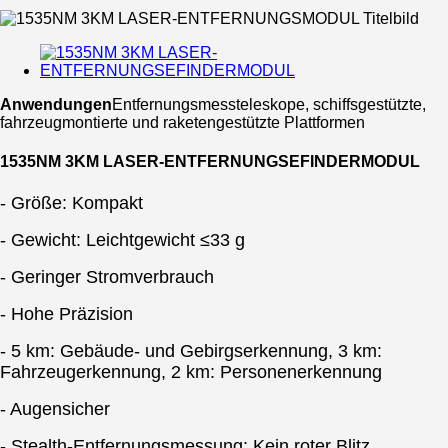
Anwendungen
Entfernungsmessteleskope, schiffsgestützte,
fahrzeugmontierte und raketengestützte Plattformen
1535NM 3KM LASER-ENTFERNUNGSEFINDERMODUL
- Größe: Kompakt
- Gewicht: Leichtgewicht ≤33 g
- Geringer Stromverbrauch
- Hohe Präzision
- 5 km: Gebäude- und Gebirgserkennung, 3 km:
Fahrzeugerkennung, 2 km: Personenerkennung
- Augensicher
- Stealth-Entfernungsmessung: Kein roter Blitz