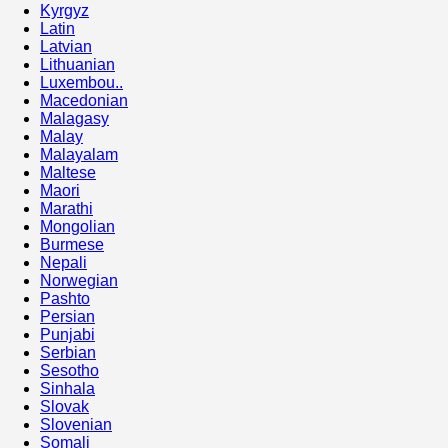
Kyrgyz
Latin
Latvian
Lithuanian
Luxembou..
Macedonian
Malagasy
Malay
Malayalam
Maltese
Maori
Marathi
Mongolian
Burmese
Nepali
Norwegian
Pashto
Persian
Punjabi
Serbian
Sesotho
Sinhala
Slovak
Slovenian
Somali