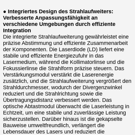
● Integriertes Design des Strahlaufweiters:
Verbesserte Anpassungsfähigkeit an
verschiedene Umgebungen durch effiziente
Integration
Die integrierte Strahlaufweiterung gewährleistet eine
präzise Abstimmung und effiziente Zusammenarbeit
der Komponenten. Die Laserdiode (LD) liefert eine
stabile und effiziente Energiezufuhr in das
Lasermedium, während die Kollimatorlinse und die
Fokussierlinse die Strahlform präzise steuern. Das
Verstärkungsmodul verstärkt die Laserenergie
zusätzlich, und die Strahlaufweiterung vergrößert den
Strahldurchmesser, wodurch der Divergenzwinkel
reduziert und die Strahlrichtung sowie die
Übertragungsdistanz verbessert werden. Das
optische Abtastmodul überwacht die Laserleistung in
Echtzeit, um eine stabile und zuverlässige Leistung
sicherzustellen. Darüber hinaus ist die gekapselte
Bauweise umweltfreundlich, verlängert die
Lebensdauer des Lasers und reduziert die