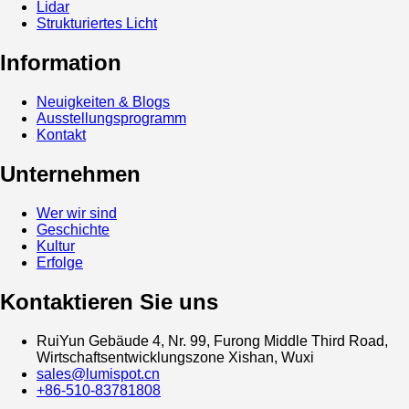
Lidar
Strukturiertes Licht
Information
Neuigkeiten & Blogs
Ausstellungsprogramm
Kontakt
Unternehmen
Wer wir sind
Geschichte
Kultur
Erfolge
Kontaktieren Sie uns
RuiYun Gebäude 4, Nr. 99, Furong Middle Third Road,
Wirtschaftsentwicklungszone Xishan, Wuxi
sales@lumispot.cn
+86-510-83781808