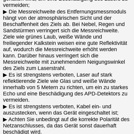
vermeiden;
▶ Die Messreichweite des Entfernungsmessmoduls
hängt von der atmosphärischen Sicht und der
Beschaffenheit des Ziels ab. Bei Nebel, Regen und
Sandstürmen verringert sich die Messreichweite.
Ziele wie grünes Laub, weiße Wände und
freiliegender Kalkstein weisen eine gute Reflektivität
auf, wodurch die Messreichweite erhöht werden
kann. Darüber hinaus verringert sich die
Messreichweite mit zunehmendem Neigungswinkel
des Ziels zum Laserstrahl.
▶ Es ist strengstens verboten, Laser auf stark
reflektierende Ziele wie Glas und weiße Wände
innerhalb von 5 Metern zu richten, um ein zu starkes
Echo und eine Beschädigung des APD-Detektors zu
vermeiden.
▶ Es ist strengstens verboten, Kabel ein- und
auszustecken, wenn das Gerät eingeschaltet ist;
▶ Achten Sie unbedingt auf die korrekte Polarität des
Netzanschlusses, da das Gerät sonst dauerhaft
beschädigt wird.