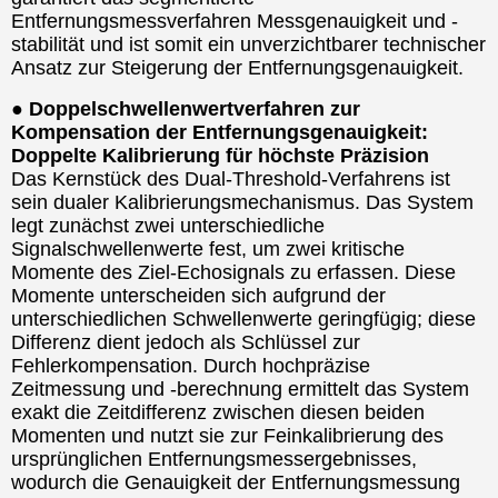
Entfernungsmessverfahren Messgenauigkeit und -
stabilität und ist somit ein unverzichtbarer technischer
Ansatz zur Steigerung der Entfernungsgenauigkeit.
● Doppelschwellenwertverfahren zur
Kompensation der Entfernungsgenauigkeit:
Doppelte Kalibrierung für höchste Präzision
Das Kernstück des Dual-Threshold-Verfahrens ist
sein dualer Kalibrierungsmechanismus. Das System
legt zunächst zwei unterschiedliche
Signalschwellenwerte fest, um zwei kritische
Momente des Ziel-Echosignals zu erfassen. Diese
Momente unterscheiden sich aufgrund der
unterschiedlichen Schwellenwerte geringfügig; diese
Differenz dient jedoch als Schlüssel zur
Fehlerkompensation. Durch hochpräzise
Zeitmessung und -berechnung ermittelt das System
exakt die Zeitdifferenz zwischen diesen beiden
Momenten und nutzt sie zur Feinkalibrierung des
ursprünglichen Entfernungsmessergebnisses,
wodurch die Genauigkeit der Entfernungsmessung