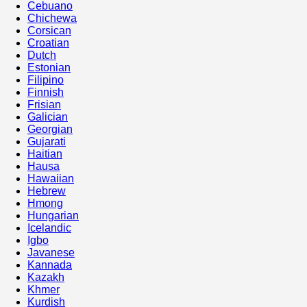
Cebuano
Chichewa
Corsican
Croatian
Dutch
Estonian
Filipino
Finnish
Frisian
Galician
Georgian
Gujarati
Haitian
Hausa
Hawaiian
Hebrew
Hmong
Hungarian
Icelandic
Igbo
Javanese
Kannada
Kazakh
Khmer
Kurdish