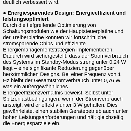
deutlich verbessert wird.
● Energiesparendes Design: Energieeffizient und
leistungsoptimiert
Durch die tiefgreifende Optimierung von
Schaltungsmodulen wie der Hauptsteuerplatine und
der Treiberplatine konnten wir fortschrittliche,
stromsparende Chips und effiziente
Energiemanagementstrategien implementieren.
Dadurch wird sichergestellt, dass der Stromverbrauch
des Systems im Standby-Modus streng unter 0,24 W
liegt – eine signifikante Reduzierung gegenüber
herkömmlichen Designs. Bei einer Frequenz von 1
Hz bleibt der Gesamtstromverbrauch unter 0,76 W,
was ein außergewöhnliches
Energieeffizienzverhältnis beweist. Selbst unter
Spitzenlastbedingungen, wenn der Stromverbrauch
ansteigt, wird er effektiv unter 3 W gehalten. Dies
gewährleistet einen stabilen Gerätebetrieb auch unter
hohen Leistungsanforderungen und hält gleichzeitig
die Energiesparziele ein.