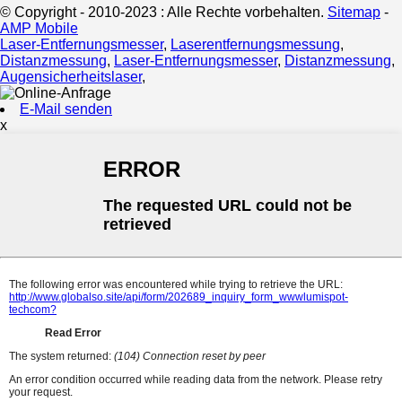
© Copyright - 2010-2023 : Alle Rechte vorbehalten.
Sitemap
-
AMP Mobile
Laser-Entfernungsmesser
,
Laserentfernungsmessung
,
Distanzmessung
,
Laser-Entfernungsmesser
,
Distanzmessung
,
Augensicherheitslaser
,
E-Mail senden
x