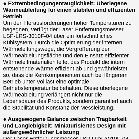
● Extrembedingungentauglichkeit: Überlegene
Wärmeableitung für einen stabilen und effizienten
Betrieb
Um den Herausforderungen hoher Temperaturen zu
begegnen, verfügt der Laser-Entfernungsmesser
LSP-LRS-3010F-04 über ein fortschrittliches
Kühlsystem. Durch die Optimierung der internen
Wärmeleitungswege, die Vergrößerung der
Wärmeableitungsfläche und den Einsatz effizienter
Wärmeleitmaterialien leitet das Produkt die intern
entstehende Wärme effizient ab und gewährleistet
so, dass die Kernkomponenten auch bei längerem
Betrieb unter Volllast eine optimale
Betriebstemperatur beibehalten. Diese überlegene
Wärmeableitung verlängert nicht nur die
Lebensdauer des Produkts, sondern garantiert auch
die Stabilität und Konstanz der Messleistung.
● Ausgewogene Balance zwischen Tragbarkeit
und Langlebigkeit: Miniaturisiertes Design mit
außergewöhnlicher Leistung
Der Laser-Entfernungsmesser LSP-LRS-3010F-04