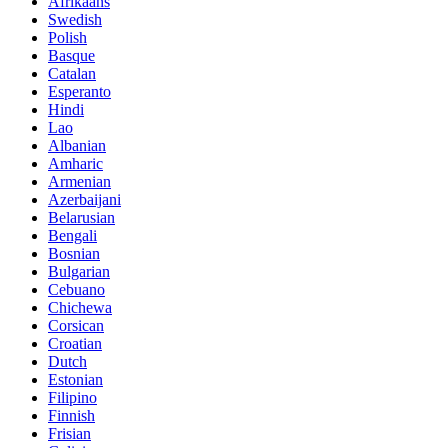
Afrikaans
Swedish
Polish
Basque
Catalan
Esperanto
Hindi
Lao
Albanian
Amharic
Armenian
Azerbaijani
Belarusian
Bengali
Bosnian
Bulgarian
Cebuano
Chichewa
Corsican
Croatian
Dutch
Estonian
Filipino
Finnish
Frisian