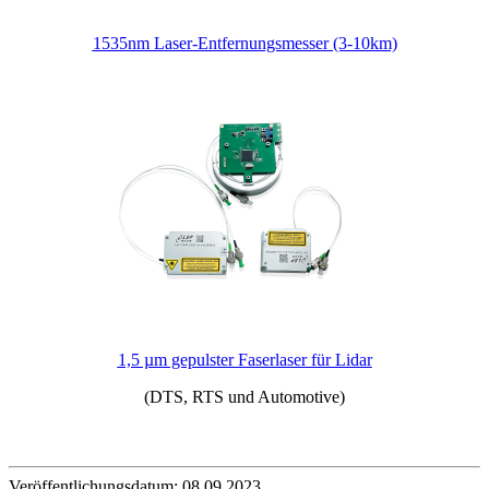
1535nm Laser-Entfernungsmesser (3-10km)
1,5 µm gepulster Faserlaser für Lidar
(DTS, RTS und Automotive)
Veröffentlichungsdatum: 08.09.2023