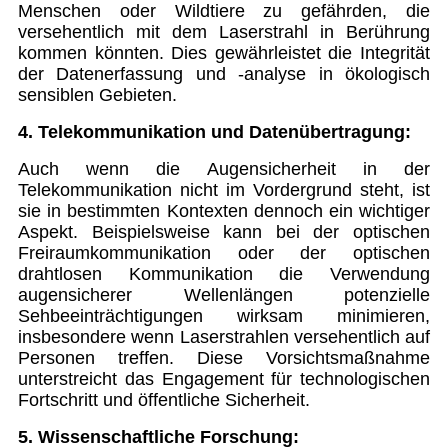
Menschen oder Wildtiere zu gefährden, die
versehentlich mit dem Laserstrahl in Berührung
kommen könnten. Dies gewährleistet die Integrität
der Datenerfassung und -analyse in ökologisch
sensiblen Gebieten.
4. Telekommunikation und Datenübertragung:
Auch wenn die Augensicherheit in der
Telekommunikation nicht im Vordergrund steht, ist
sie in bestimmten Kontexten dennoch ein wichtiger
Aspekt. Beispielsweise kann bei der optischen
Freiraumkommunikation oder der optischen
drahtlosen Kommunikation die Verwendung
augensicherer Wellenlängen potenzielle
Sehbeeinträchtigungen wirksam minimieren,
insbesondere wenn Laserstrahlen versehentlich auf
Personen treffen. Diese Vorsichtsmaßnahme
unterstreicht das Engagement für technologischen
Fortschritt und öffentliche Sicherheit.
5. Wissenschaftliche Forschung: