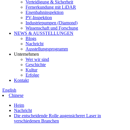
Verteidigung & Sicherheit
Fernerkundung mit LiDAR
Eisenbahninspektion
PV-Inspektion
Industriepumpen (Diamond)
Wissenschaft und Forschung
NEWS & AUSSTELLUNGEN
Blogs
Nachricht
Ausstellungsprogramm
Unternehmen
Wer wir sind
Geschichte
Kultur
Erfolge
Kontakt
English
Chinese
Heim
Nachricht
Die entscheidende Rolle augensicherer Laser in
verschiedenen Branchen