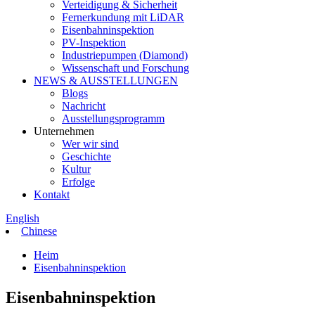
Verteidigung & Sicherheit
Fernerkundung mit LiDAR
Eisenbahninspektion
PV-Inspektion
Industriepumpen (Diamond)
Wissenschaft und Forschung
NEWS & AUSSTELLUNGEN
Blogs
Nachricht
Ausstellungsprogramm
Unternehmen
Wer wir sind
Geschichte
Kultur
Erfolge
Kontakt
English
Chinese
Heim
Eisenbahninspektion
Eisenbahninspektion