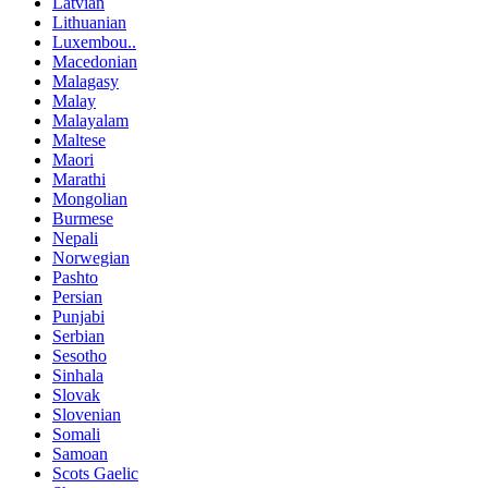
Latvian
Lithuanian
Luxembou..
Macedonian
Malagasy
Malay
Malayalam
Maltese
Maori
Marathi
Mongolian
Burmese
Nepali
Norwegian
Pashto
Persian
Punjabi
Serbian
Sesotho
Sinhala
Slovak
Slovenian
Somali
Samoan
Scots Gaelic