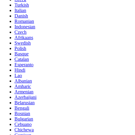
Turkish
Italian
Danish
Romanian
Indonesian
Czech
Afrikaans
Swedish
Polish
Basque
Catalan
Esperanto
Hindi
Lao
Albanian
Amharic
Armenian
Azerbaijani
Belarusian
Bengali
Bosnian
Bulgarian
Cebuano
Chichewa