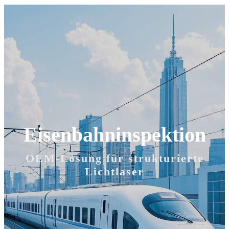
Eisenbahninspektion
OEM-Lösung für strukturierte
Lichtlaser