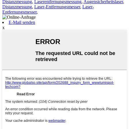
Distanzmessung
,
Laserentfernungsmessung
,
Augensicherheitslaser
,
Distanzmessung
,
Laser-Entfernungsmesser
,
Laser-
Entfernungsmesser
,
E-Mail senden
x