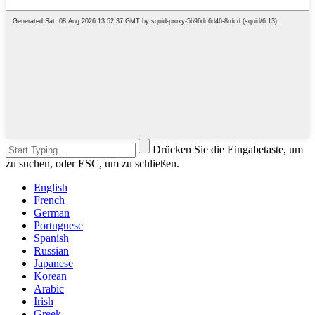
Drücken Sie die Eingabetaste, um
zu suchen, oder ESC, um zu schließen.
English
French
German
Portuguese
Spanish
Russian
Japanese
Korean
Arabic
Irish
Greek