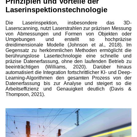
Prinzipien und Vorteile der
Laserinspektionstechnologie
Die Laserinspektion, insbesondere das 3D-
Laserscanning, nutzt Laserstrahlen zur präzisen Messung
von Abmessungen und Formen von Objekten oder
Umgebungen und erstellt so hochpräzise
dreidimensionale Modelle (Johnson et al., 2018). Im
Gegensatz zu herkömmlichen Methoden ermöglicht die
berührungslose Lasertechnologie eine schnelle und
präzise Datenerfassung, ohne den laufenden Betrieb zu
beeinträchtigen (Williams, 2020). Darüber hinaus
automatisiert die Integration fortschrittlicher KI- und Deep-
Learning-Algorithmen den gesamten Prozess von der
Datenerfassung bis zur Analyse und steigert so die
Arbeitseffizienz und Genauigkeit deutlich (Davis &
Thompson, 2021).