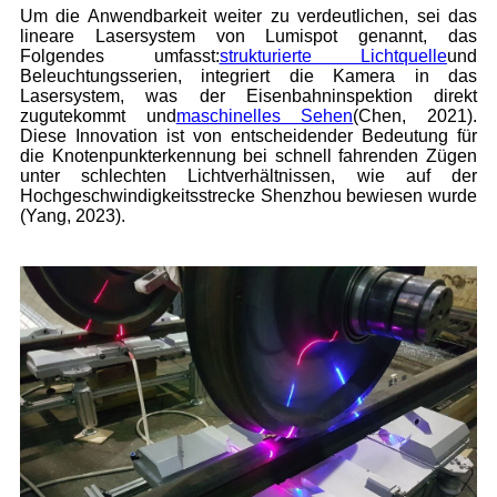
Um die Anwendbarkeit weiter zu verdeutlichen, sei das
lineare Lasersystem von Lumispot genannt, das
Folgendes umfasst:
strukturierte Lichtquelle
und
Beleuchtungsserien, integriert die Kamera in das
Lasersystem, was der Eisenbahninspektion direkt
zugutekommt und
maschinelles Sehen
(Chen, 2021).
Diese Innovation ist von entscheidender Bedeutung für
die Knotenpunkterkennung bei schnell fahrenden Zügen
unter schlechten Lichtverhältnissen, wie auf der
Hochgeschwindigkeitsstrecke Shenzhou bewiesen wurde
(Yang, 2023).