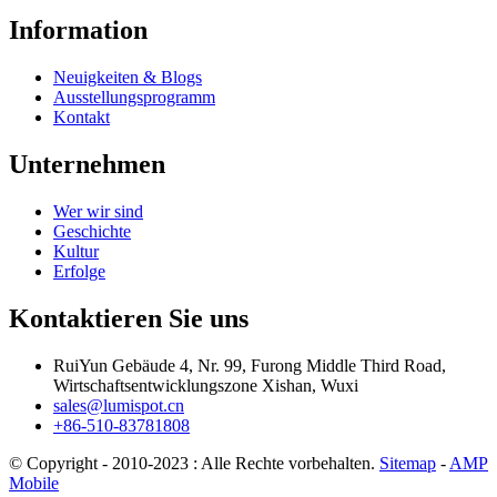
Information
Neuigkeiten & Blogs
Ausstellungsprogramm
Kontakt
Unternehmen
Wer wir sind
Geschichte
Kultur
Erfolge
Kontaktieren Sie uns
RuiYun Gebäude 4, Nr. 99, Furong Middle Third Road,
Wirtschaftsentwicklungszone Xishan, Wuxi
sales@lumispot.cn
+86-510-83781808
© Copyright - 2010-2023 : Alle Rechte vorbehalten.
Sitemap
-
AMP
Mobile