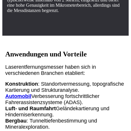
eine hohe Genauigkeit im Mikrometerbereich, allerdings sind
die Messdistanzen begrenzt.
Anwendungen und Vorteile
Laserentfernungsmesser haben sich in
verschiedenen Branchen etabliert:
Konstruktion
: Standortvermessung, topografische
Kartierung und Strukturanalyse.
Automobil
Verbesserung fortschrittlicher
Fahrerassistenzsysteme (ADAS).
Luft- und Raumfahrt
Geländekartierung und
Hinderniserkennung.
Bergbau
: Tunneltiefenbestimmung und
Mineralexploration.