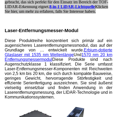
gebracht, das sich perfekt für den Einsatz im Bereich der TOF-
LIDAR-Erkennung eignet.
8-in-1 LiDAR-Lichtquelle
Klicken
Sie hier, um mehr zu erfahren, falls Sie Interesse haben.
Laser-Entfernungsmesser-Modul
Diese Produktreihe konzentriert sich primär auf ein
augensicheres Laserentfernungsmessmodul, das auf der
Grundlage von … entwickelt wurde.
Erbium-dotierte
Glaslaser mit 1535 nm Wellenlänge
Und
1570 nm 20 km
Entfernungsmessermodul
Diese Produkte sind nach
Augenschutzklasse 1 klassifiziert. Die Serie umfasst
Laser-Entfernungsmesser-Komponenten mit Reichweiten
von 2,5 km bis 20 km, die sich durch kompakte Bauweise,
geringes Gewicht, hervorragende Störfestigkeit und
effiziente Serienfertigung auszeichnen. Sie sind äußerst
vielseitig einsetzbar und finden Anwendung in der
Laserentfernungsmessung, der LIDAR-Technologie und in
Kommunikationssystemen.