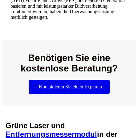
(APD)-Focal-Plane-Arrays (FPA) der neuesten Generation
basieren und mit leistungsstarker Bildverarbeitung
kombiniert werden, haben die Überwachungsleistung
merklich gesteigert.
Benötigen Sie eine
kostenlose Beratung?
Kontaktieren Sie einen Experten
Grüne Laser und
Entfernungsmessermodul
in der