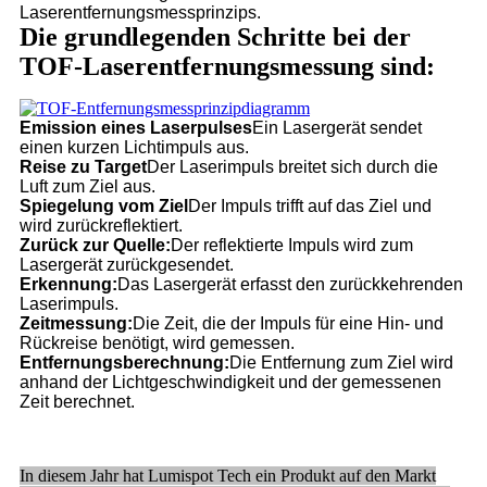
Laserentfernungsmessprinzips.
Die grundlegenden Schritte bei der
TOF-Laserentfernungsmessung sind:
Emission eines Laserpulses
Ein Lasergerät sendet
einen kurzen Lichtimpuls aus.
Reise zu Target
Der Laserimpuls breitet sich durch die
Luft zum Ziel aus.
Spiegelung vom Ziel
Der Impuls trifft auf das Ziel und
wird zurückreflektiert.
Zurück zur Quelle:
Der reflektierte Impuls wird zum
Lasergerät zurückgesendet.
Erkennung:
Das Lasergerät erfasst den zurückkehrenden
Laserimpuls.
Zeitmessung:
Die Zeit, die der Impuls für eine Hin- und
Rückreise benötigt, wird gemessen.
Entfernungsberechnung:
Die Entfernung zum Ziel wird
anhand der Lichtgeschwindigkeit und der gemessenen
Zeit berechnet.
In diesem Jahr hat Lumispot Tech ein Produkt auf den Markt