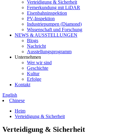
Verteidigung & Sicherheit
Fernerkundung mit LiDAR
Eisenbahninspektion
PV-Inspektion
Industriepumpen (Diamond)
Wissenschaft und Forschung
NEWS & AUSSTELLUNGEN
Blogs
Nachricht
Ausstellungsprogramm
Unternehmen
Wer wir sind
Geschichte
Kultur
Erfolge
Kontakt
English
Chinese
Heim
Verteidigung & Sicherheit
Verteidigung & Sicherheit