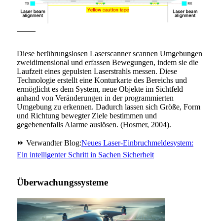
Diese berührungslosen Laserscanner scannen Umgebungen
zweidimensional und erfassen Bewegungen, indem sie die
Laufzeit eines gepulsten Laserstrahls messen. Diese
Technologie erstellt eine Konturkarte des Bereichs und
ermöglicht es dem System, neue Objekte im Sichtfeld
anhand von Veränderungen in der programmierten
Umgebung zu erkennen. Dadurch lassen sich Größe, Form
und Richtung bewegter Ziele bestimmen und
gegebenenfalls Alarme auslösen. (Hosmer, 2004).
⏩ Verwandter Blog:
Neues Laser-Einbruchmeldesystem:
Ein intelligenter Schritt in Sachen Sicherheit
Überwachungssysteme