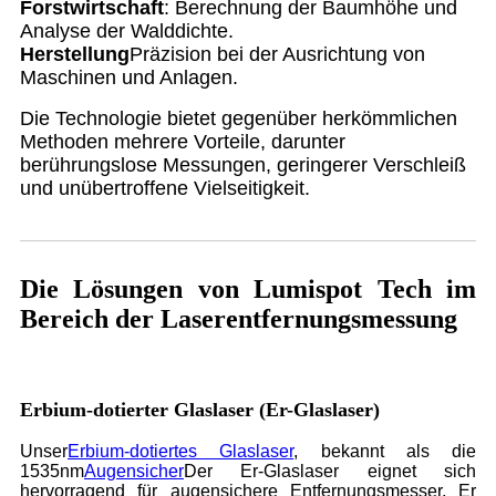
Forstwirtschaft
: Berechnung der Baumhöhe und
Analyse der Walddichte.
Herstellung
Präzision bei der Ausrichtung von
Maschinen und Anlagen.
Die Technologie bietet gegenüber herkömmlichen
Methoden mehrere Vorteile, darunter
berührungslose Messungen, geringerer Verschleiß
und unübertroffene Vielseitigkeit.
Die Lösungen von Lumispot Tech im
Bereich der Laserentfernungsmessung
Erbium-dotierter Glaslaser (Er-Glaslaser)
Unser
Erbium-dotiertes Glaslaser
, bekannt als die
1535nm
Augensicher
Der Er-Glaslaser eignet sich
hervorragend für augensichere Entfernungsmesser. Er