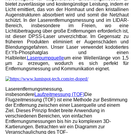
bietet zuverlässige und kostengünstige Leistung, indem er
Licht emittiert, das von der Hornhaut und den kristallinen
Augenstrukturen absorbiert wird und somit die Netzhaut
schützt. In der Laserentfernungsmessung und im LIDAR-
Bereich, insbesondere im Freien, wo eine
Lichtübertragung über große Entfernungen erforderlich ist,
ist dieser DPSS-Laser unverzichtbar. Im Gegensatz zu
früheren Produkten eliminiert er Augenschäden und
Blendungsgefahren. Unser Laser verwendet kodotiertes
Er:Yb-Phosphatglas und einen
Halbleiter.
Laserpumpquelle
um eine Wellenlänge von 1,5
µm zu erzeugen, wodurch es sich perfekt für
Entfernungsmessung und Kommunikation eignet.
Laserentfernungsmessung,
insbesondere
Laufzeitmessung (TOF)
Die
Flugzeitmessung (TOF) ist eine Methode zur Bestimmung
der Entfernung zwischen einer Laserquelle und einem
Ziel. Dieses Prinzip findet breite Anwendung in
verschiedenen Bereichen, von einfachen
Entfernungsmessungen bis hin zu komplexen 3D-
Kartierungen. Betrachten wir ein Diagramm zur
Veranschaulichung des TOF-