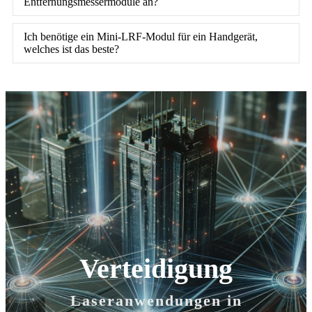
Entfernungsmessermodule an?
Ich benötige ein Mini-LRF-Modul für ein Handgerät,
welches ist das beste?
Verteidigung
Laseranwendungen in