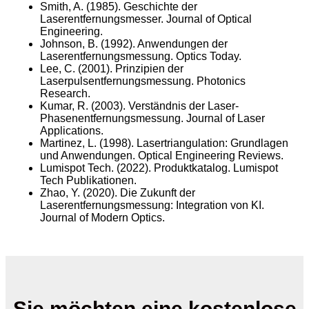
Smith, A. (1985). Geschichte der
Laserentfernungsmesser. Journal of Optical
Engineering.
Johnson, B. (1992). Anwendungen der
Laserentfernungsmessung. Optics Today.
Lee, C. (2001). Prinzipien der
Laserpulsentfernungsmessung. Photonics
Research.
Kumar, R. (2003). Verständnis der Laser-
Phasenentfernungsmessung. Journal of Laser
Applications.
Martinez, L. (1998). Lasertriangulation: Grundlagen
und Anwendungen. Optical Engineering Reviews.
Lumispot Tech. (2022). Produktkatalog. Lumispot
Tech Publikationen.
Zhao, Y. (2020). Die Zukunft der
Laserentfernungsmessung: Integration von KI.
Journal of Modern Optics.
Sie möchten eine kostenlose