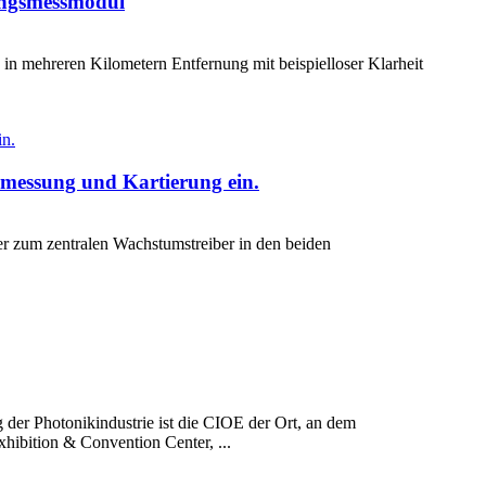
nungsmessmodul
 in mehreren Kilometern Entfernung mit beispielloser Klarheit
ermessung und Kartierung ein.
er zum zentralen Wachstumstreiber in den beiden
g der Photonikindustrie ist die CIOE der Ort, an dem
hibition & Convention Center, ...