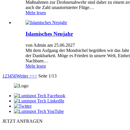
Maßnahmen zur Drohnenabwehr sind daher zu einem zent
auch die Zahl unautorisierter Flüge…
Mehr lesen
Islamisches Neujahr
von Admin am 25.06.2027
Mit dem Aufgang der Mondsichel begrüßen wir das Jahr 
der Dankbarkeit. Möge es Frieden in unsere Welt, Einhe
Nachbarn…
Mehr lesen
1
2
3
4
5
6
Weiter >
>>
Seite 1/13
JETZT ANFRAGEN