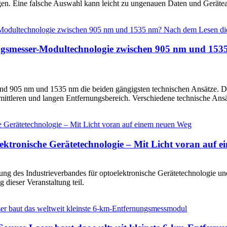
en. Eine falsche Auswahl kann leicht zu ungenauen Daten und Gerätea
ngsmesser-Modultechnologie zwischen 905 nm und 1535 
d 905 nm und 1535 nm die beiden gängigsten technischen Ansätze. Di
ittleren und langen Entfernungsbereich. Verschiedene technische Ans
lektronische Gerätetechnologie – Mit Licht voran auf 
ung des Industrieverbandes für optoelektronische Gerätetechnologie un
 dieser Veranstaltung teil.