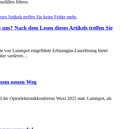
usfällen führen.
nm? Nach dem Lesen dieses Artikels treffen Sie
e von Lumispot eingeführte Erbiumglas-Laserlösung bietet
ätze variieren…
einem neuen Weg
d die Optoelektronikkonferenz Wuxi 2025 statt. Lumispot, als