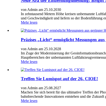
Neue Ära der Entfernungsmessung: Bright 
von Admin am 25.10.2030
In zehntausend Metern Höhe kreisen unbemannte Luftfahrz
und Geschwindigkeit und liefern so der Bodenführung ent
Mehr lesen
Präzises „Licht“ ermöglicht Messungen aus 
von Admin am 25.10.2028
Im Zuge der Modernisierung der Geoinformationsbranche 
Hauptbereichen der unbemannten Luftfahrzeugvermessu
Mehr lesen
Treffen Sie Lumispot auf der 26. CIOE!
von Admin am 25.08.2027
Machen Sie sich bereit für das ultimative Treffen der Ph
bahnbrechende Innovationen entstehen und die Zukunft g
Mehr lesen