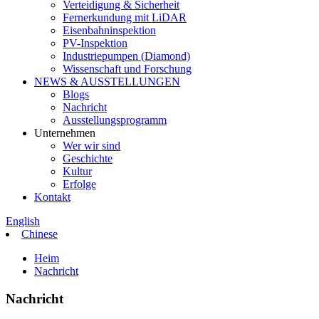
Verteidigung & Sicherheit
Fernerkundung mit LiDAR
Eisenbahninspektion
PV-Inspektion
Industriepumpen (Diamond)
Wissenschaft und Forschung
NEWS & AUSSTELLUNGEN
Blogs
Nachricht
Ausstellungsprogramm
Unternehmen
Wer wir sind
Geschichte
Kultur
Erfolge
Kontakt
English
Chinese
Heim
Nachricht
Nachricht