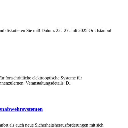
 diskutieren Sie mit! Datum: 22.–27. Juli 2025 Ort: Istanbul
r fortschrittliche elektrooptische Systeme für
enzulernen. Veranstaltungsdetails: D...
nenabwehrsystemen
ort als auch neue Sicherheitsherausforderungen mit sich.