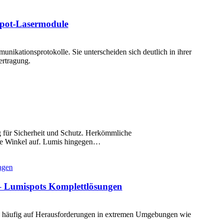
spot-Lasermodule
ikationsprotokolle. Sie unterscheiden sich deutlich in ihrer
ertragung.
g für Sicherheit und Schutz. Herkömmliche
te Winkel auf. Lumis hingegen…
– Lumispots Komplettlösungen
 häufig auf Herausforderungen in extremen Umgebungen wie