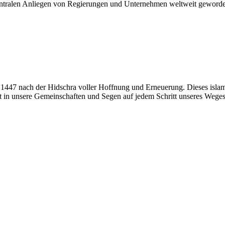
ralen Anliegen von Regierungen und Unternehmen weltweit geworden.
1447 nach der Hidschra voller Hoffnung und Erneuerung. Dieses islam
it in unsere Gemeinschaften und Segen auf jedem Schritt unseres Wege