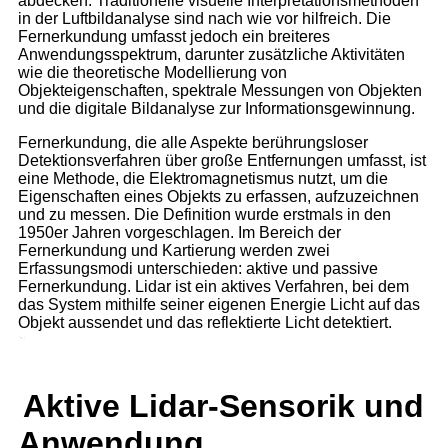
abdecken. Traditionelle visuelle Interpretationsmethoden
in der Luftbildanalyse sind nach wie vor hilfreich. Die
Fernerkundung umfasst jedoch ein breiteres
Anwendungsspektrum, darunter zusätzliche Aktivitäten
wie die theoretische Modellierung von
Objekteigenschaften, spektrale Messungen von Objekten
und die digitale Bildanalyse zur Informationsgewinnung.
Fernerkundung, die alle Aspekte berührungsloser
Detektionsverfahren über große Entfernungen umfasst, ist
eine Methode, die Elektromagnetismus nutzt, um die
Eigenschaften eines Objekts zu erfassen, aufzuzeichnen
und zu messen. Die Definition wurde erstmals in den
1950er Jahren vorgeschlagen. Im Bereich der
Fernerkundung und Kartierung werden zwei
Erfassungsmodi unterschieden: aktive und passive
Fernerkundung. Lidar ist ein aktives Verfahren, bei dem
das System mithilfe seiner eigenen Energie Licht auf das
Objekt aussendet und das reflektierte Licht detektiert.
Aktive Lidar-Sensorik und
Anwendung