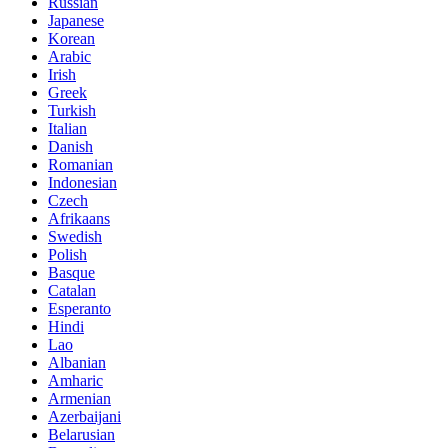
Russian
Japanese
Korean
Arabic
Irish
Greek
Turkish
Italian
Danish
Romanian
Indonesian
Czech
Afrikaans
Swedish
Polish
Basque
Catalan
Esperanto
Hindi
Lao
Albanian
Amharic
Armenian
Azerbaijani
Belarusian