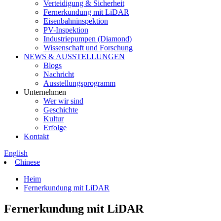
Verteidigung & Sicherheit
Fernerkundung mit LiDAR
Eisenbahninspektion
PV-Inspektion
Industriepumpen (Diamond)
Wissenschaft und Forschung
NEWS & AUSSTELLUNGEN
Blogs
Nachricht
Ausstellungsprogramm
Unternehmen
Wer wir sind
Geschichte
Kultur
Erfolge
Kontakt
English
Chinese
Heim
Fernerkundung mit LiDAR
Fernerkundung mit LiDAR