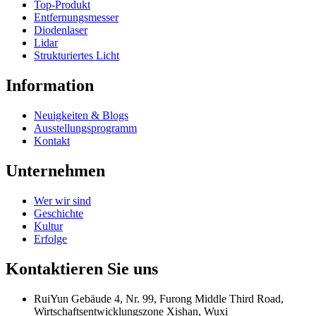
Top-Produkt
Entfernungsmesser
Diodenlaser
Lidar
Strukturiertes Licht
Information
Neuigkeiten & Blogs
Ausstellungsprogramm
Kontakt
Unternehmen
Wer wir sind
Geschichte
Kultur
Erfolge
Kontaktieren Sie uns
RuiYun Gebäude 4, Nr. 99, Furong Middle Third Road,
Wirtschaftsentwicklungszone Xishan, Wuxi