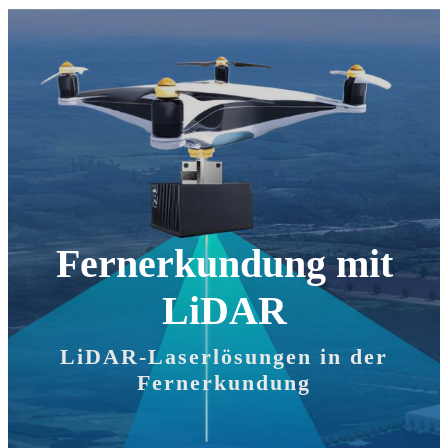
Fernerkundung mit
LiDAR
LiDAR-Laserlösungen in der
Fernerkundung