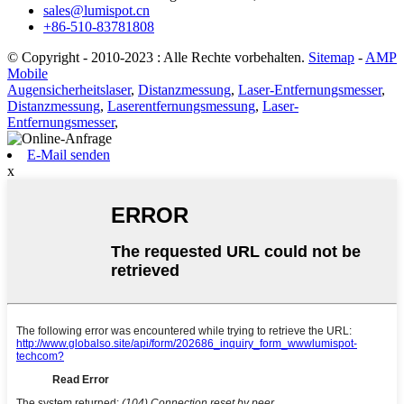
sales@lumispot.cn
+86-510-83781808
© Copyright - 2010-2023 : Alle Rechte vorbehalten.
Sitemap
-
AMP
Mobile
Augensicherheitslaser
,
Distanzmessung
,
Laser-Entfernungsmesser
,
Distanzmessung
,
Laserentfernungsmessung
,
Laser-
Entfernungsmesser
,
E-Mail senden
x