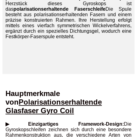
Herzstück dieses Gyroskops ist
das
polarisationserhaltende Faserschleife
Die Spule
besteht aus polarisationserhaltenden Fasern und einem
präzise konstruierten Rahmen. Ihre Herstellung erfolgt
mittels eines vierfach symmetrischen Wickelverfahrens,
ergänzt durch ein spezielles Dichtungsgel, wodurch eine
Festkörper-Faserspule entsteht.
Hauptmerkmale
von
Polarisationserhaltende
Glasfaser G
yro Coil
▶Einzigartiges Framework-Design:
Die
Gyroskopschleifen zeichnen sich durch eine besondere
Rahmenkonstruktion aus, die verschiedene Arten von