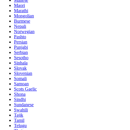
Maltese
Maori
Marathi
Mongolian
Burmese
Nepali
Norwegian
Pashto
Persian
Punjabi
Serbian
Sesotho
Sinhala
Slovak
Slovenian
Somali
Samoan
Scots Gaelic
Shona
Sindhi
Sundanese
Swahili
Tajik
Tamil
Telugu