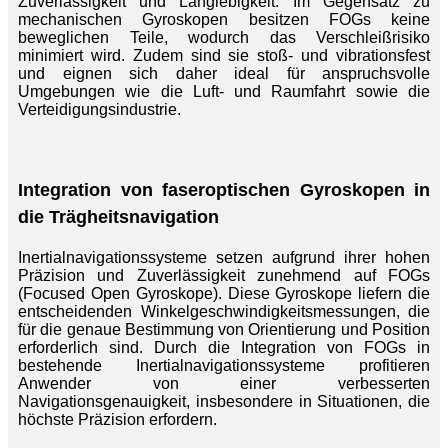
Zuverlässigkeit und Langlebigkeit. Im Gegensatz zu
mechanischen Gyroskopen besitzen FOGs keine
beweglichen Teile, wodurch das Verschleißrisiko
minimiert wird. Zudem sind sie stoß- und vibrationsfest
und eignen sich daher ideal für anspruchsvolle
Umgebungen wie die Luft- und Raumfahrt sowie die
Verteidigungsindustrie.
Integration von faseroptischen Gyroskopen in
die Trägheitsnavigation
Inertialnavigationssysteme setzen aufgrund ihrer hohen
Präzision und Zuverlässigkeit zunehmend auf FOGs
(Focused Open Gyroskope). Diese Gyroskope liefern die
entscheidenden Winkelgeschwindigkeitsmessungen, die
für die genaue Bestimmung von Orientierung und Position
erforderlich sind. Durch die Integration von FOGs in
bestehende Inertialnavigationssysteme profitieren
Anwender von einer verbesserten
Navigationsgenauigkeit, insbesondere in Situationen, die
höchste Präzision erfordern.