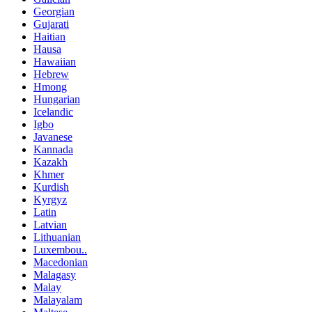
Georgian
Gujarati
Haitian
Hausa
Hawaiian
Hebrew
Hmong
Hungarian
Icelandic
Igbo
Javanese
Kannada
Kazakh
Khmer
Kurdish
Kyrgyz
Latin
Latvian
Lithuanian
Luxembou..
Macedonian
Malagasy
Malay
Malayalam