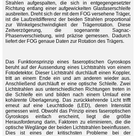
Strahlen aufgespalten, die sich in entgegengesetzter
Richtung entlang einer aufgewickelten Glasfaserschleife
ausbreiten. Dreht sich der mit dem FOG versehene Träger,
ist die Laufzeitdifferenz der beiden Strahlen proportional
zur Winkelgeschwindigkeit der Trägerrotation. Diese
Zeitverzögerung, die sogenannte Sagnac-
Phasenverschiebung, wird präzise gemessen. Dadurch
liefert der FOG genaue Daten zur Rotation des Trägers.
Das Funktionsprinzip eines faseroptischen Gyroskops
beruht auf der Aussendung eines Lichtstrahls von einem
Fotodetektor. Dieser Lichtstrahl durchläuft einen Koppler,
tritt an einem Ende ein und am anderen wieder aus.
Anschließend durchläuft er eine optische Schleife. Zwei
Lichtstrahlen aus unterschiedlichen Richtungen treten in
die Schleife ein und bilden nach einem Umlauf eine
kohärente Überlagerung. Das zurückkehrende Licht trifft
erneut auf eine Leuchtdiode (LED), deren Intensität
gemessen wird. Obwohl das Prinzip eines faseroptischen
Gyroskops einfach erscheint, liegt die größte
Herausforderung darin, Faktoren zu eliminieren, die die
optische Weglänge der beiden Lichtstrahlen beeinflussen.
Dies ist eines der kritischsten Probleme bei der