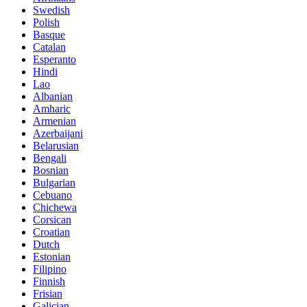
Swedish
Polish
Basque
Catalan
Esperanto
Hindi
Lao
Albanian
Amharic
Armenian
Azerbaijani
Belarusian
Bengali
Bosnian
Bulgarian
Cebuano
Chichewa
Corsican
Croatian
Dutch
Estonian
Filipino
Finnish
Frisian
Galician