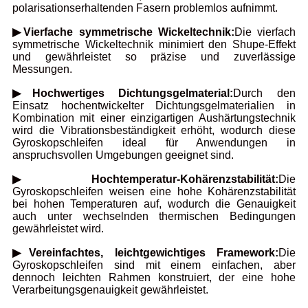
polarisationserhaltenden Fasern problemlos aufnimmt.
▶Vierfache symmetrische Wickeltechnik:
Die vierfach
symmetrische Wickeltechnik minimiert den Shupe-Effekt
und gewährleistet so präzise und zuverlässige
Messungen.
▶Hochwertiges Dichtungsgelmaterial:
Durch den
Einsatz hochentwickelter Dichtungsgelmaterialien in
Kombination mit einer einzigartigen Aushärtungstechnik
wird die Vibrationsbeständigkeit erhöht, wodurch diese
Gyroskopschleifen ideal für Anwendungen in
anspruchsvollen Umgebungen geeignet sind.
▶Hochtemperatur-Kohärenzstabilität:
Die
Gyroskopschleifen weisen eine hohe Kohärenzstabilität
bei hohen Temperaturen auf, wodurch die Genauigkeit
auch unter wechselnden thermischen Bedingungen
gewährleistet wird.
▶Vereinfachtes, leichtgewichtiges Framework:
Die
Gyroskopschleifen sind mit einem einfachen, aber
dennoch leichten Rahmen konstruiert, der eine hohe
Verarbeitungsgenauigkeit gewährleistet.