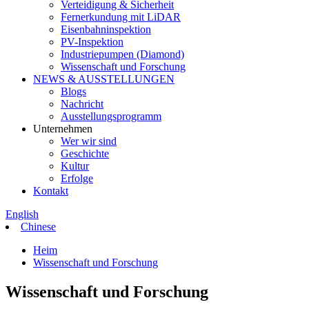
Verteidigung & Sicherheit
Fernerkundung mit LiDAR
Eisenbahninspektion
PV-Inspektion
Industriepumpen (Diamond)
Wissenschaft und Forschung
NEWS & AUSSTELLUNGEN
Blogs
Nachricht
Ausstellungsprogramm
Unternehmen
Wer wir sind
Geschichte
Kultur
Erfolge
Kontakt
English
Chinese
Heim
Wissenschaft und Forschung
Wissenschaft und Forschung