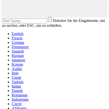
Drücken Sie die Eingabetaste, um
zu suchen, oder ESC, um zu schließen.
English
French
German
Portuguese
Spanish
Russian
Japanese
Korean
Arabic
Irish
Greek
Turkish
Italian
Danish
Romanian
Indonesian
Czech
Afrikaans