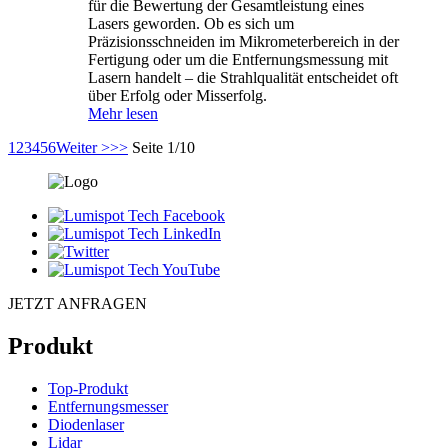
für die Bewertung der Gesamtleistung eines
Lasers geworden. Ob es sich um
Präzisionsschneiden im Mikrometerbereich in der
Fertigung oder um die Entfernungsmessung mit
Lasern handelt – die Strahlqualität entscheidet oft
über Erfolg oder Misserfolg.
Mehr lesen
1
2
3
4
5
6
Weiter >
>>
Seite 1/10
JETZT ANFRAGEN
Produkt
Top-Produkt
Entfernungsmesser
Diodenlaser
Lidar