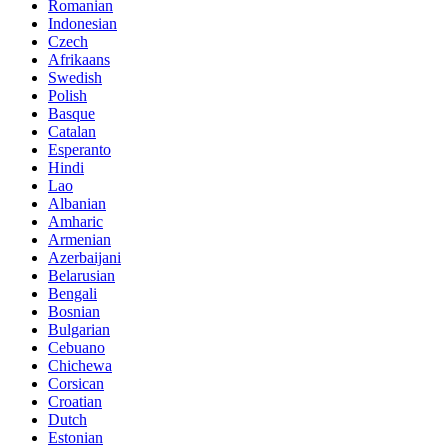
Romanian
Indonesian
Czech
Afrikaans
Swedish
Polish
Basque
Catalan
Esperanto
Hindi
Lao
Albanian
Amharic
Armenian
Azerbaijani
Belarusian
Bengali
Bosnian
Bulgarian
Cebuano
Chichewa
Corsican
Croatian
Dutch
Estonian