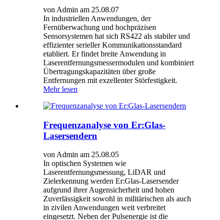
von Admin am 25.08.07
In industriellen Anwendungen, der
Fernüberwachung und hochpräzisen
Sensorsystemen hat sich RS422 als stabiler und
effizienter serieller Kommunikationsstandard
etabliert. Er findet breite Anwendung in
Laserentfernungsmessermodulen und kombiniert
Übertragungskapazitäten über große
Entfernungen mit exzellenter Störfestigkeit.
Mehr lesen
Frequenzanalyse von Er:Glas-
Lasersendern
von Admin am 25.08.05
In optischen Systemen wie
Laserentfernungsmessung, LiDAR und
Zielerkennung werden Er:Glas-Lasersender
aufgrund ihrer Augensicherheit und hohen
Zuverlässigkeit sowohl in militärischen als auch
in zivilen Anwendungen weit verbreitet
eingesetzt. Neben der Pulsenergie ist die