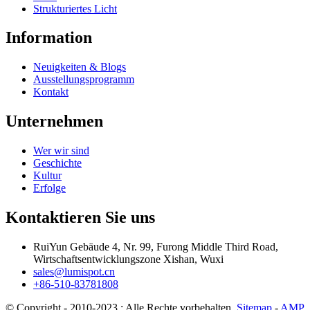
Strukturiertes Licht
Information
Neuigkeiten & Blogs
Ausstellungsprogramm
Kontakt
Unternehmen
Wer wir sind
Geschichte
Kultur
Erfolge
Kontaktieren Sie uns
RuiYun Gebäude 4, Nr. 99, Furong Middle Third Road,
Wirtschaftsentwicklungszone Xishan, Wuxi
sales@lumispot.cn
+86-510-83781808
© Copyright - 2010-2023 : Alle Rechte vorbehalten.
Sitemap
-
AMP