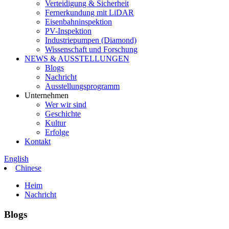
Verteidigung & Sicherheit
Fernerkundung mit LiDAR
Eisenbahninspektion
PV-Inspektion
Industriepumpen (Diamond)
Wissenschaft und Forschung
NEWS & AUSSTELLUNGEN
Blogs
Nachricht
Ausstellungsprogramm
Unternehmen
Wer wir sind
Geschichte
Kultur
Erfolge
Kontakt
English
Chinese
Heim
Nachricht
Blogs