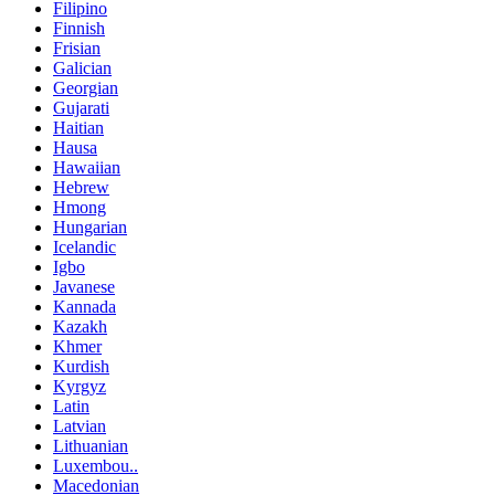
Filipino
Finnish
Frisian
Galician
Georgian
Gujarati
Haitian
Hausa
Hawaiian
Hebrew
Hmong
Hungarian
Icelandic
Igbo
Javanese
Kannada
Kazakh
Khmer
Kurdish
Kyrgyz
Latin
Latvian
Lithuanian
Luxembou..
Macedonian