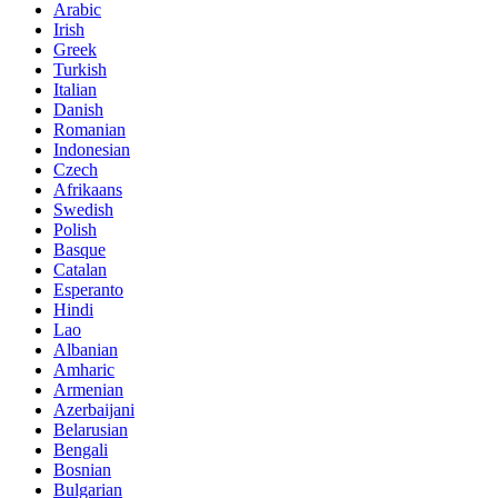
Arabic
Irish
Greek
Turkish
Italian
Danish
Romanian
Indonesian
Czech
Afrikaans
Swedish
Polish
Basque
Catalan
Esperanto
Hindi
Lao
Albanian
Amharic
Armenian
Azerbaijani
Belarusian
Bengali
Bosnian
Bulgarian