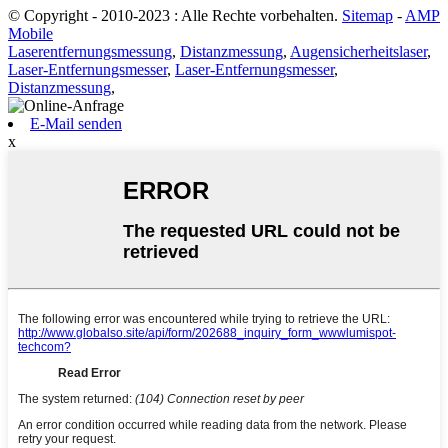
© Copyright - 2010-2023 : Alle Rechte vorbehalten.
Sitemap
-
AMP
Mobile
Laserentfernungsmessung
,
Distanzmessung
,
Augensicherheitslaser
,
Laser-Entfernungsmesser
,
Laser-Entfernungsmesser
,
Distanzmessung
,
E-Mail senden
x