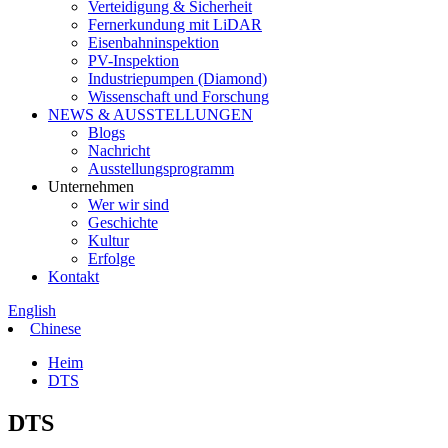
Verteidigung & Sicherheit
Fernerkundung mit LiDAR
Eisenbahninspektion
PV-Inspektion
Industriepumpen (Diamond)
Wissenschaft und Forschung
NEWS & AUSSTELLUNGEN
Blogs
Nachricht
Ausstellungsprogramm
Unternehmen
Wer wir sind
Geschichte
Kultur
Erfolge
Kontakt
English
Chinese
Heim
DTS
DTS