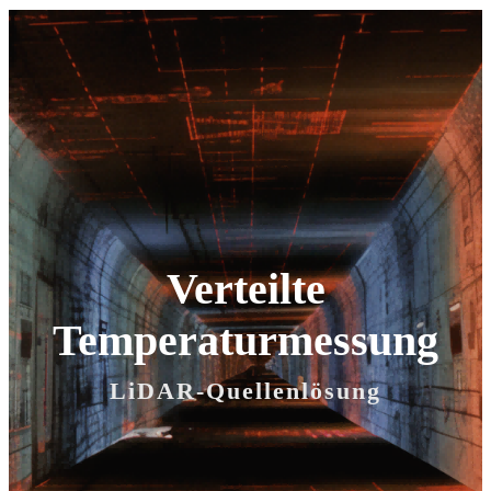
Verteilte
Temperaturmessung
LiDAR-Quellenlösung