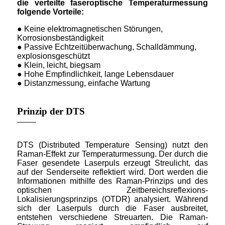
die verteilte faseroptische Temperaturmessung
folgende Vorteile:
● Keine elektromagnetischen Störungen,
Korrosionsbeständigkeit
● Passive Echtzeitüberwachung, Schalldämmung,
explosionsgeschützt
● Klein, leicht, biegsam
● Hohe Empfindlichkeit, lange Lebensdauer
● Distanzmessung, einfache Wartung
Prinzip der DTS
DTS (Distributed Temperature Sensing) nutzt den
Raman-Effekt zur Temperaturmessung. Der durch die
Faser gesendete Laserpuls erzeugt Streulicht, das
auf der Senderseite reflektiert wird. Dort werden die
Informationen mithilfe des Raman-Prinzips und des
optischen Zeitbereichsreflexions-
Lokalisierungsprinzips (OTDR) analysiert. Während
sich der Laserpuls durch die Faser ausbreitet,
entstehen verschiedene Streuarten. Die Raman-