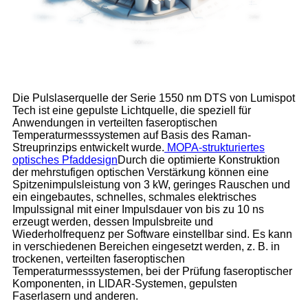
Die Pulslaserquelle der Serie 1550 nm DTS von Lumispot
Tech ist eine gepulste Lichtquelle, die speziell für
Anwendungen in verteilten faseroptischen
Temperaturmesssystemen auf Basis des Raman-
Streuprinzips entwickelt wurde.
MOPA-strukturiertes
optisches Pfaddesign
Durch die optimierte Konstruktion
der mehrstufigen optischen Verstärkung können eine
Spitzenimpulsleistung von 3 kW, geringes Rauschen und
ein eingebautes, schnelles, schmales elektrisches
Impulssignal mit einer Impulsdauer von bis zu 10 ns
erzeugt werden, dessen Impulsbreite und
Wiederholfrequenz per Software einstellbar sind. Es kann
in verschiedenen Bereichen eingesetzt werden, z. B. in
trockenen, verteilten faseroptischen
Temperaturmesssystemen, bei der Prüfung faseroptischer
Komponenten, in LIDAR-Systemen, gepulsten
Faserlasern und anderen.