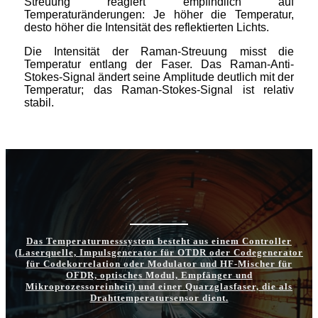
Streuung reagiert empfindlich auf
Temperaturänderungen: Je höher die Temperatur,
desto höher die Intensität des reflektierten Lichts.
Die Intensität der Raman-Streuung misst die
Temperatur entlang der Faser. Das Raman-Anti-
Stokes-Signal ändert seine Amplitude deutlich mit der
Temperatur; das Raman-Stokes-Signal ist relativ
stabil.
Das Temperaturmesssystem besteht aus einem Controller
(Laserquelle, Impulsgenerator für OTDR oder Codegenerator
für Codekorrelation oder Modulator und HF-Mischer für
OFDR, optisches Modul, Empfänger und
Mikroprozessoreinheit) und einer Quarzglasfaser, die als
Drahttemperatursensor dient.