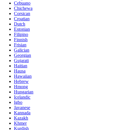
Cebuano
Chichewa
Corsican
Croatian
Dutch
Estonian
Filipino
Finnish
Frisian
Galician
Georgian
Gujarati
Haitian
Hausa
Hawaiian
Hebrew
Hmong
Hungarian
Icelandic
Igbo
Javanese
Kannada
Kazakh
Khmer
Kurdish