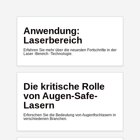
Anwendung:
Laserbereich
Erfahren Sie mehr über die neuesten Fortschritte in der
Laser -Bereich -Technologie.
Die kritische Rolle
von Augen-Safe-
Lasern
Erforschen Sie die Bedeutung von Augenfischlasern in
verschiedenen Branchen.