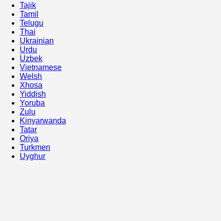
Tajik
Tamil
Telugu
Thai
Ukrainian
Urdu
Uzbek
Vietnamese
Welsh
Xhosa
Yiddish
Yoruba
Zulu
Kinyarwanda
Tatar
Oriya
Turkmen
Uyghur