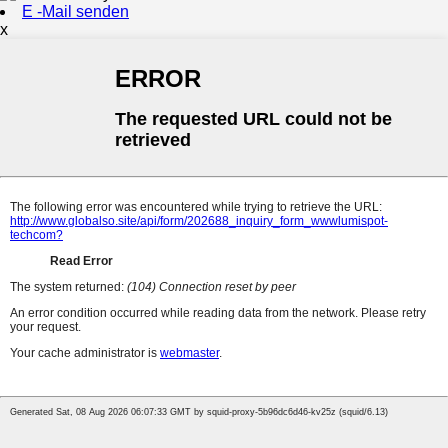
E -Mail senden
x