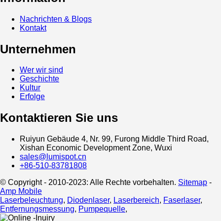
Nachrichten & Blogs
Kontakt
Unternehmen
Wer wir sind
Geschichte
Kultur
Erfolge
Kontaktieren Sie uns
Ruiyun Gebäude 4, Nr. 99, Furong Middle Third Road,
Xishan Economic Development Zone, Wuxi
sales@lumispot.cn
+86-510-83781808
© Copyright - 2010-2023: Alle Rechte vorbehalten.
Sitemap
-
Amp Mobile
Laserbeleuchtung
,
Diodenlaser
,
Laserbereich
,
Faserlaser
,
Entfernungsmessung
,
Pumpequelle
,