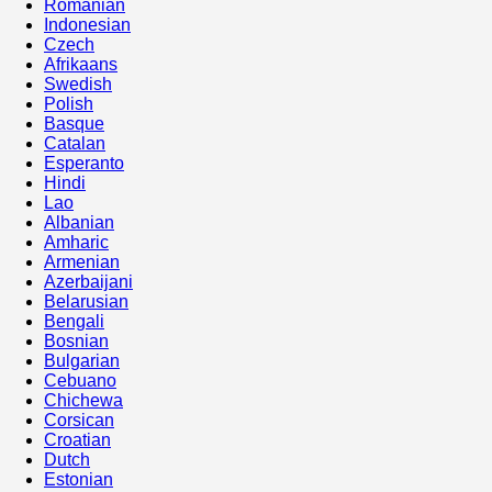
Romanian
Indonesian
Czech
Afrikaans
Swedish
Polish
Basque
Catalan
Esperanto
Hindi
Lao
Albanian
Amharic
Armenian
Azerbaijani
Belarusian
Bengali
Bosnian
Bulgarian
Cebuano
Chichewa
Corsican
Croatian
Dutch
Estonian