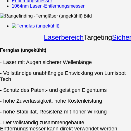
Entfernungsmesser
1064nm Laser -Entfernungsmesser
Laserbereich
Targeting
Sicher
Fernglas (ungekühlt)
- Laser mit Augen sicherer Wellenlänge
- Vollständige unabhängige Entwicklung von Lumispot
Tech
- Schutz des Patent- und geistigen Eigentums
- hohe Zuverlässigkeit, hohe Kostenleistung
- hohe Stabilität, Resistenz mit hoher Wirkung
- Der vollständig zusammengebaute
Entfernungsmesser kann direkt verwendet werden