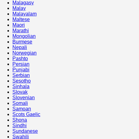
Malagasy
Malay
Malayalam
Maltese
Maori
Marathi
Mongolian
Burmese
Nepali
Norwegian
Pashto
Persian
Punjabi
Serbian
Sesotho
Sinhala
Slovak
Slovenian
Somali
Samoan
Scots Gaelic
Shona
Sindhi
Sundanese
Swahili