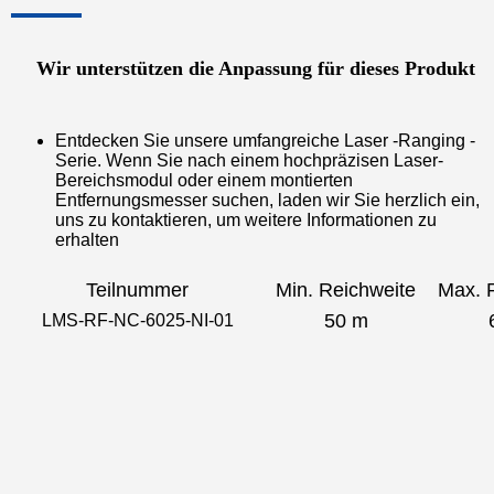
Wir unterstützen die Anpassung für dieses Produkt
Entdecken Sie unsere umfangreiche Laser -Ranging -
Serie. Wenn Sie nach einem hochpräzisen Laser-
Bereichsmodul oder einem montierten
Entfernungsmesser suchen, laden wir Sie herzlich ein,
uns zu kontaktieren, um weitere Informationen zu
erhalten
Teilnummer
Min. Reichweite
Max. 
50 m
LMS-RF-NC-6025-NI-01