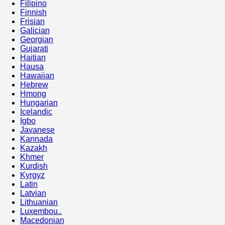
Filipino
Finnish
Frisian
Galician
Georgian
Gujarati
Haitian
Hausa
Hawaiian
Hebrew
Hmong
Hungarian
Icelandic
Igbo
Javanese
Kannada
Kazakh
Khmer
Kurdish
Kyrgyz
Latin
Latvian
Lithuanian
Luxembou..
Macedonian