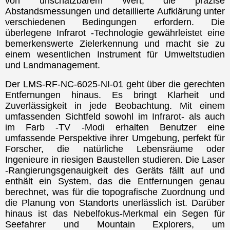
von unschätzbarem Wert, die präzise
Abstandsmessungen und detaillierte Aufklärung unter
verschiedenen Bedingungen erfordern. Die
überlegene Infrarot -Technologie gewährleistet eine
bemerkenswerte Zielerkennung und macht sie zu
einem wesentlichen Instrument für Umweltstudien
und Landmanagement.
Der LMS-RF-NC-6025-NI-01 geht über die gerechten
Entfernungen hinaus. Es bringt Klarheit und
Zuverlässigkeit in jede Beobachtung. Mit einem
umfassenden Sichtfeld sowohl im Infrarot- als auch
im Farb -TV -Modi erhalten Benutzer eine
umfassende Perspektive ihrer Umgebung, perfekt für
Forscher, die natürliche Lebensräume oder
Ingenieure in riesigen Baustellen studieren. Die Laser
-Rangierungsgenauigkeit des Geräts fällt auf und
enthält ein System, das die Entfernungen genau
berechnet, was für die topografische Zuordnung und
die Planung von Standorts unerlässlich ist. Darüber
hinaus ist das Nebelfokus-Merkmal ein Segen für
Seefahrer und Mountain Explorers, um