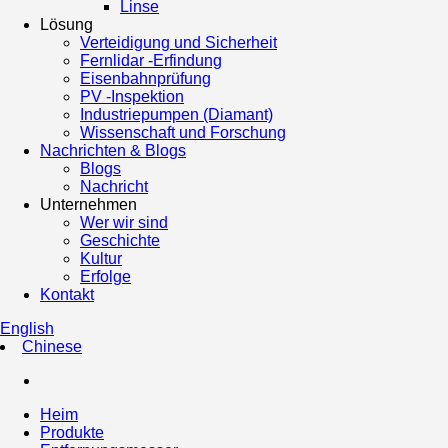
Linse
Lösung
Verteidigung und Sicherheit
Fernlidar -Erfindung
Eisenbahnprüfung
PV -Inspektion
Industriepumpen (Diamant)
Wissenschaft und Forschung
Nachrichten & Blogs
Blogs
Nachricht
Unternehmen
Wer wir sind
Geschichte
Kultur
Erfolge
Kontakt
English
Chinese
Heim
Produkte