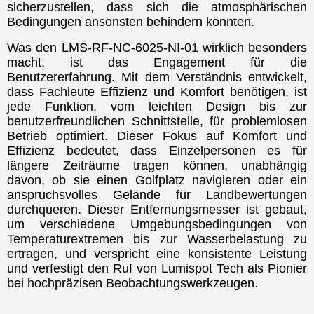
sicherzustellen, dass sich die atmosphärischen
Bedingungen ansonsten behindern könnten.
Was den LMS-RF-NC-6025-NI-01 wirklich besonders
macht, ist das Engagement für die
Benutzererfahrung. Mit dem Verständnis entwickelt,
dass Fachleute Effizienz und Komfort benötigen, ist
jede Funktion, vom leichten Design bis zur
benutzerfreundlichen Schnittstelle, für problemlosen
Betrieb optimiert. Dieser Fokus auf Komfort und
Effizienz bedeutet, dass Einzelpersonen es für
längere Zeiträume tragen können, unabhängig
davon, ob sie einen Golfplatz navigieren oder ein
anspruchsvolles Gelände für Landbewertungen
durchqueren. Dieser Entfernungsmesser ist gebaut,
um verschiedene Umgebungsbedingungen von
Temperaturextremen bis zur Wasserbelastung zu
ertragen, und verspricht eine konsistente Leistung
und verfestigt den Ruf von Lumispot Tech als Pionier
bei hochpräzisen Beobachtungswerkzeugen.