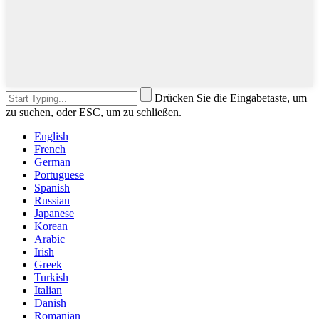
Drücken Sie die Eingabetaste, um
zu suchen, oder ESC, um zu schließen.
English
French
German
Portuguese
Spanish
Russian
Japanese
Korean
Arabic
Irish
Greek
Turkish
Italian
Danish
Romanian