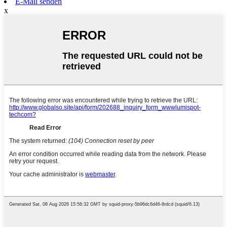
E-Mail senden
x