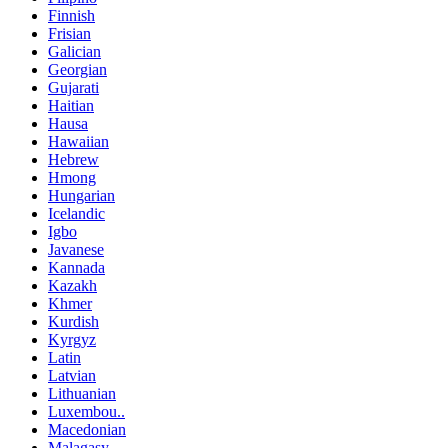
Finnish
Frisian
Galician
Georgian
Gujarati
Haitian
Hausa
Hawaiian
Hebrew
Hmong
Hungarian
Icelandic
Igbo
Javanese
Kannada
Kazakh
Khmer
Kurdish
Kyrgyz
Latin
Latvian
Lithuanian
Luxembou..
Macedonian
Malagasy