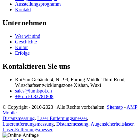
Ausstellungsprogramm
Kontakt
Unternehmen
Wer wir sind
Geschichte
Kultur
Erfolge
Kontaktieren Sie uns
RuiYun Gebäude 4, Nr. 99, Furong Middle Third Road,
Wirtschaftsentwicklungszone Xishan, Wuxi
sales@lumispot.cn
+86-510-83781808
© Copyright - 2010-2023 : Alle Rechte vorbehalten.
Sitemap
-
AMP
Mobile
Distanzmessung
,
Laser-Entfernungsmesser
,
Laserentfernungsmessung
,
Distanzmessung
,
Augensicherheitslaser
,
Laser-Entfernungsmesser
,