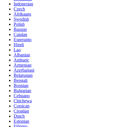
Indonesian
Czech
Afrikaans
Swedish
Polish
Basque
Catalan
Esperanto
Hindi
Lao
Albanian
Amharic
Armenian
Azerbaijani
Belarusian
Bengali
Bosnian
Bulgarian
Cebuano
Chichewa
Corsican
Croatian
Dutch
Estonian
Filipino