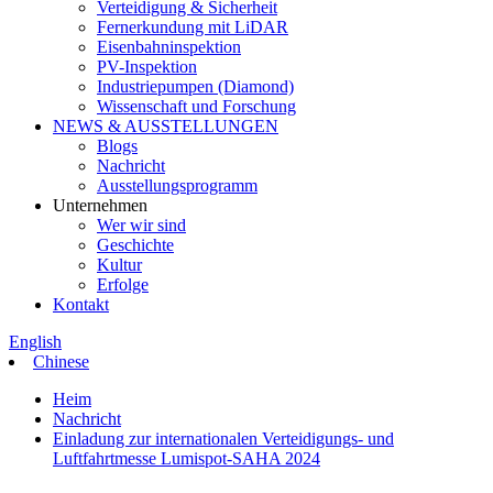
Verteidigung & Sicherheit
Fernerkundung mit LiDAR
Eisenbahninspektion
PV-Inspektion
Industriepumpen (Diamond)
Wissenschaft und Forschung
NEWS & AUSSTELLUNGEN
Blogs
Nachricht
Ausstellungsprogramm
Unternehmen
Wer wir sind
Geschichte
Kultur
Erfolge
Kontakt
English
Chinese
Heim
Nachricht
Einladung zur internationalen Verteidigungs- und
Luftfahrtmesse Lumispot-SAHA 2024