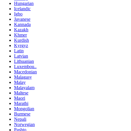
Hungarian
Icelandic
Igbo
Javanese
Kannada
Kazakh
Khmer
Kurdish
Kyrgyz
Latin
Latvian
Lithuanian
Luxembou..
Macedonian
Malagasy
Malay
Malayalam
Maltese
Maori
Marathi
Mongolian
Burmese
Nepali
Norwegian
Pashto