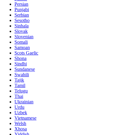
Persian
Punjabi
Serbian
Sesotho
Sinhala
Slovak
Slovenian
Somali
Samoan
Scots Gaelic
Shona
Sindhi
Sundanese
Swahili
Tajik
Tamil
Telugu
Thai
Ukrainian
Urdu
Uzbek
Vietnamese
Welsh
Xhosa
Yiddish