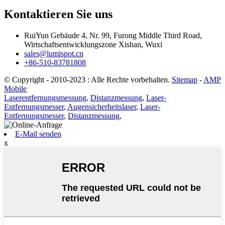
Kontaktieren Sie uns
RuiYun Gebäude 4, Nr. 99, Furong Middle Third Road,
Wirtschaftsentwicklungszone Xishan, Wuxi
sales@lumispot.cn
+86-510-83781808
© Copyright - 2010-2023 : Alle Rechte vorbehalten.
Sitemap
-
AMP
Mobile
Laserentfernungsmessung
,
Distanzmessung
,
Laser-
Entfernungsmesser
,
Augensicherheitslaser
,
Laser-
Entfernungsmesser
,
Distanzmessung
,
E-Mail senden
x