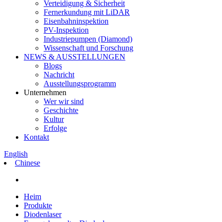
Verteidigung & Sicherheit
Fernerkundung mit LiDAR
Eisenbahninspektion
PV-Inspektion
Industriepumpen (Diamond)
Wissenschaft und Forschung
NEWS & AUSSTELLUNGEN
Blogs
Nachricht
Ausstellungsprogramm
Unternehmen
Wer wir sind
Geschichte
Kultur
Erfolge
Kontakt
English
Chinese
Heim
Produkte
Diodenlaser