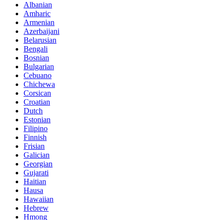
Albanian
Amharic
Armenian
Azerbaijani
Belarusian
Bengali
Bosnian
Bulgarian
Cebuano
Chichewa
Corsican
Croatian
Dutch
Estonian
Filipino
Finnish
Frisian
Galician
Georgian
Gujarati
Haitian
Hausa
Hawaiian
Hebrew
Hmong