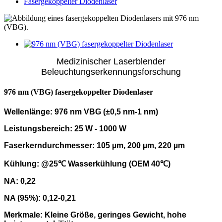
Fasergekoppelter Diodenlaser
Medizinischer Laserblender
Beleuchtungserkennungsforschung
976 nm (VBG) fasergekoppelter Diodenlaser
Wellenlänge: 976 nm VBG (±0,5 nm-1 nm)
Leistungsbereich: 25 W - 1000 W
Faserkerndurchmesser: 105 µm, 200 µm, 220 µm
Kühlung: @25℃ Wasserkühlung (OEM 40℃)
NA: 0,22
NA (95%): 0,12-0,21
Merkmale: Kleine Größe, geringes Gewicht, hohe