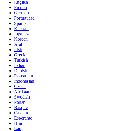
English
French
German
Portuguese
Spanish
Russian
Japanese
Korean
Arabic
Irish
Greek
Turkish
Italian
Danish
Romanian
Indonesian
Czech
Afrikaans
Swedish
Polish
Basque
Catalan
Esperanto
Hindi
Lao